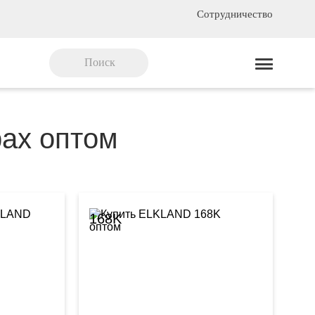
Сотрудничество
рах оптом
168K