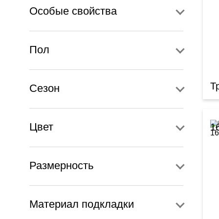
Особые свойства
Пол
Т
Сезон
Цвет
1
Размерность
Материал подкладки