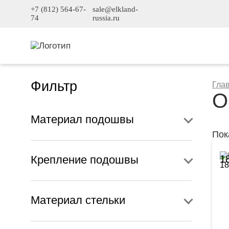
+7 (812) 564-67-
sale@elkland-
74
russia.ru
Фильтр
Гла
О
Материал подошвы
Пок
Крепление подошвы
1
Материал стельки