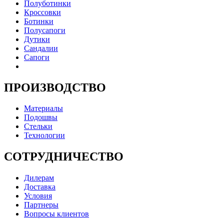
Полуботинки
Кроссовки
Ботинки
Полусапоги
Дутики
Сандалии
Сапоги
ПРОИЗВОДСТВО
Материалы
Подошвы
Стельки
Технологии
СОТРУДНИЧЕСТВО
Дилерам
Доставка
Условия
Партнеры
Вопросы клиентов