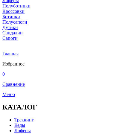
Лоферы
Полуботинки
Кроссовки
Ботинки
Полусапоги
Дутики
Сандалии
Сапоги
Главная
Избранное
0
Сравнение
Меню
КАТАЛОГ
Треккинг
Кеды
Лоферы