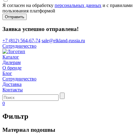
Я согласен на обработку
персональных данных
и с правилами
пользования платформой
Отправить
Заявка успешно отправлена!
+7 (812) 564-67-74
sale@elkland-russia.ru
Сотрудничество
Каталог
Дилерам
О бренде
Блог
Сотрудничество
Доставка
Контакты
0
Фильтр
Материал подошвы