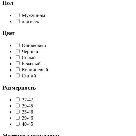
Пол
Мужчинам
для всех
Цвет
Оливковый
Черный
Серый
Бежевый
Коричневый
Синий
Размерность
37-47
39-45
35-46
39-46
40-45
Материал подкладки