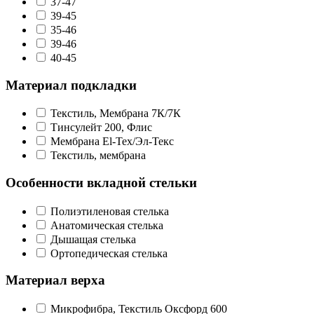
37-47
39-45
35-46
39-46
40-45
Материал подкладки
Текстиль, Мембрана 7К/7К
Тинсулейт 200, Флис
Мембрана El-Tex/Эл-Текс
Текстиль, мембрана
Особенности вкладной стельки
Полиэтиленовая стелька
Анатомическая стелька
Дышащая стелька
Ортопедическая стелька
Материал верха
Микрофибра, Текстиль Оксфорд 600