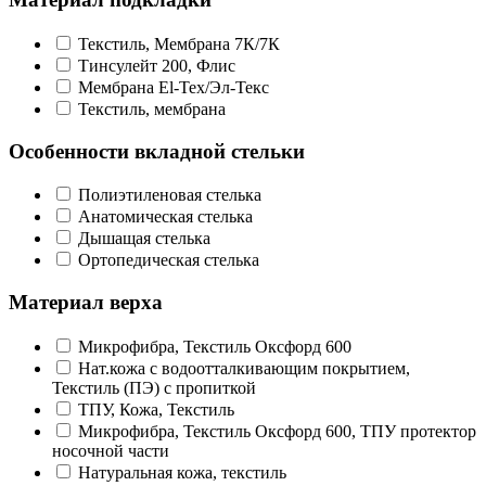
Текстиль, Мембрана 7К/7К
Тинсулейт 200, Флис
Мембрана El-Tex/Эл-Текс
Текстиль, мембрана
Особенности вкладной стельки
Полиэтиленовая стелька
Анатомическая стелька
Дышащая стелька
Ортопедическая стелька
Материал верха
Микрофибра, Текстиль Оксфорд 600
Нат.кожа с водоотталкивающим покрытием,
Текстиль (ПЭ) с пропиткой
ТПУ, Кожа, Текстиль
Микрофибра, Текстиль Оксфорд 600, ТПУ протектор
носочной части
Натуральная кожа, текстиль