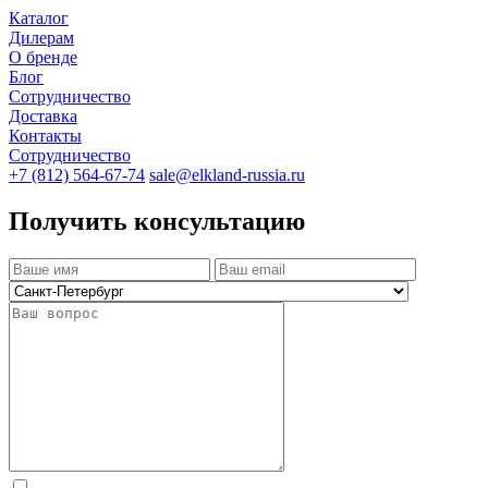
Каталог
Дилерам
О бренде
Блог
Сотрудничество
Доставка
Контакты
Сотрудничество
+7 (812) 564-67-74
sale@elkland-russia.ru
Получить консультацию