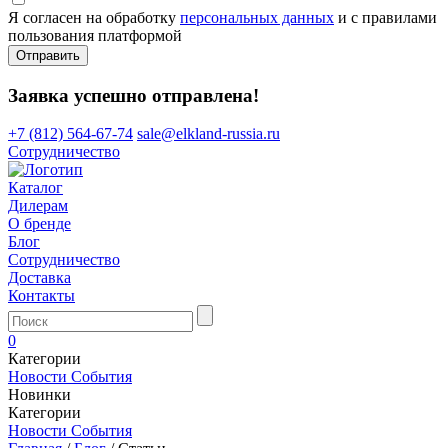
Я согласен на обработку
персональных данных
и с правилами
пользования платформой
Отправить
Заявка успешно отправлена!
+7 (812) 564-67-74
sale@elkland-russia.ru
Сотрудничество
Каталог
Дилерам
О бренде
Блог
Сотрудничество
Доставка
Контакты
0
Категории
Новости
События
Новинки
Категории
Новости
События