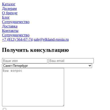
Каталог
Дилерам
О бренде
Блог
Сотрудничество
Доставка
Контакты
Сотрудничество
+7 (812) 564-67-74
sale@elkland-russia.ru
Получить консультацию