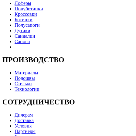
Лоферы
Полуботинки
Кроссовки
Ботинки
Полусапоги
Дутики
Сандалии
Сапоги
ПРОИЗВОДСТВО
Материалы
Подошвы
Стельки
Технологии
СОТРУДНИЧЕСТВО
Дилерам
Доставка
Условия
Партнеры