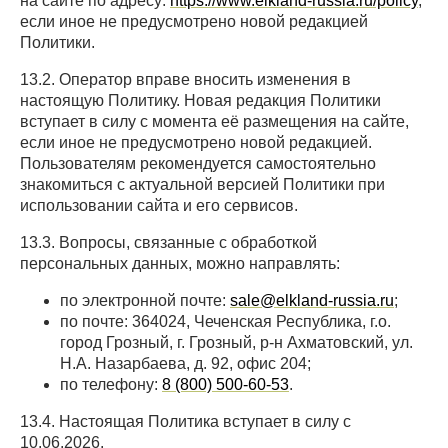
на сайте по адресу:
https://www.elkland-russia.ru/policy
,
если иное не предусмотрено новой редакцией
Политики.
13.2. Оператор вправе вносить изменения в
настоящую Политику. Новая редакция Политики
вступает в силу с момента её размещения на сайте,
если иное не предусмотрено новой редакцией.
Пользователям рекомендуется самостоятельно
знакомиться с актуальной версией Политики при
использовании сайта и его сервисов.
13.3. Вопросы, связанные с обработкой
персональных данных, можно направлять:
по электронной почте:
sale@elkland-russia.ru
;
по почте: 364024, Чеченская Республика, г.о.
город Грозный, г. Грозный, р-н Ахматовский, ул.
Н.А. Назарбаева, д. 92, офис 204;
по телефону:
8 (800) 500-60-53
.
13.4. Настоящая Политика вступает в силу с
10.06.2026.