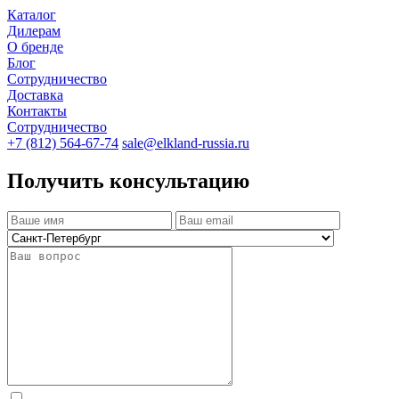
Каталог
Дилерам
О бренде
Блог
Сотрудничество
Доставка
Контакты
Сотрудничество
+7 (812) 564-67-74
sale@elkland-russia.ru
Получить консультацию