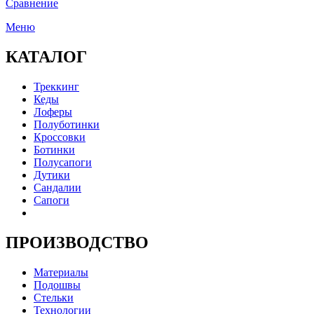
Сравнение
Меню
КАТАЛОГ
Треккинг
Кеды
Лоферы
Полуботинки
Кроссовки
Ботинки
Полусапоги
Дутики
Сандалии
Сапоги
ПРОИЗВОДСТВО
Материалы
Подошвы
Стельки
Технологии