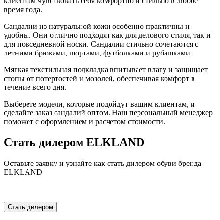
клиентам чувствовать себя комфортно и стильно в любое
время года.
Сандалии из натуральной кожи особенно практичны и
удобны. Они отлично подходят как для делового стиля, так и
для повседневной носки. Сандалии стильно сочетаются с
летними брюками, шортами, футболками и рубашками.
Мягкая текстильная подкладка впитывает влагу и защищает
стопы от потертостей и мозолей, обеспечивая комфорт в
течение всего дня.
Выберете модели, которые подойдут вашим клиентам, и
сделайте заказ сандалий оптом. Наш персональный менеджер
поможет с о
формлением
и расчетом стоимости.
Стать дилером ELKLAND
Оставьте заявку и узнайте как стать дилером обуви бренда
ELKLAND
Стать дилером