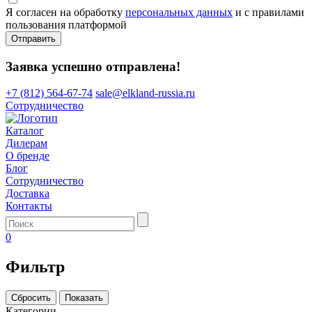
Я согласен на обработку
персональных данных
и с правилами
пользования платформой
Отправить
Заявка успешно отправлена!
+7 (812) 564-67-74
sale@elkland-russia.ru
Сотрудничество
Каталог
Дилерам
О бренде
Блог
Сотрудничество
Доставка
Контакты
0
Фильтр
Сбросить
Показать
Категории