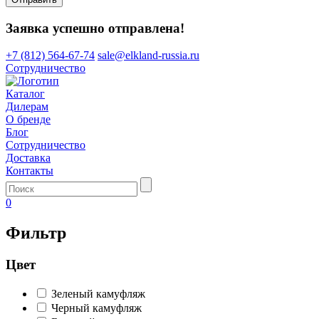
Заявка успешно отправлена!
+7 (812) 564-67-74
sale@elkland-russia.ru
Сотрудничество
Каталог
Дилерам
О бренде
Блог
Сотрудничество
Доставка
Контакты
0
Фильтр
Цвет
Зеленый камуфляж
Черный камуфляж