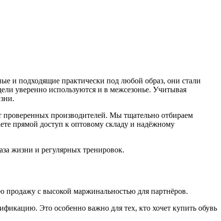
ые и подходящие практически под любой образ, они стали
дели уверенно используются и в межсезонье. Учитывая
зни.
от проверенных производителей. Мы тщательно отбираем
аете прямой доступ к оптовому складу и надёжному
аза жизни и регулярных тренировок.
ую продажу с высокой маржинальностью для партнёров.
фикацию. Это особенно важно для тех, кто хочет купить обувь