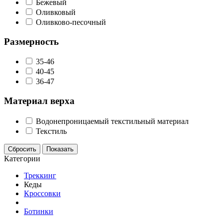
Бежевый
Оливковый
Оливково-песочный
Размерность
35-46
40-45
36-47
Материал верха
Водонепроницаемый текстильный материал
Текстиль
Сбросить
Показать
Категории
Треккинг
Кеды
Кроссовки
Ботинки