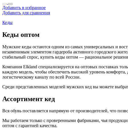
Добавить в избранное
Добавить для сравнения
Кеды
Кеды оптом
Мужские кеды остаются одним из самых универсальных и востр
незаменимым элементом гардероба активного городского жител
стабильный спрос, купить кеды оптом — рациональное решение
Компания Elkland специализируется на оптовых поставках тол
каждую модель, чтобы обеспечить высокий уровень комфорта, д
логистическому каналу по всей России.
Среди представленных моделей мужских кед вы можете выбрат
Ассортимент кед
Вся обувь поставляется напрямую от производителей, что поз
Мы работаем только с проверенными фабриками, чья продукция
оптом с гарантией качества.