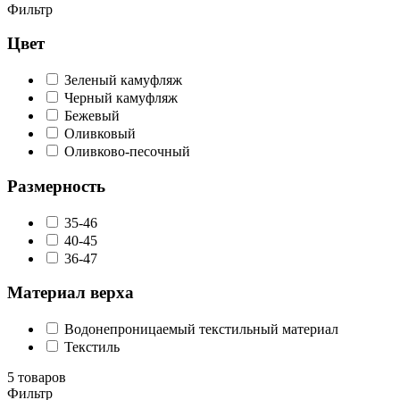
Фильтр
Цвет
Зеленый камуфляж
Черный камуфляж
Бежевый
Оливковый
Оливково-песочный
Размерность
35-46
40-45
36-47
Материал верха
Водонепроницаемый текстильный материал
Текстиль
5
товаров
Фильтр