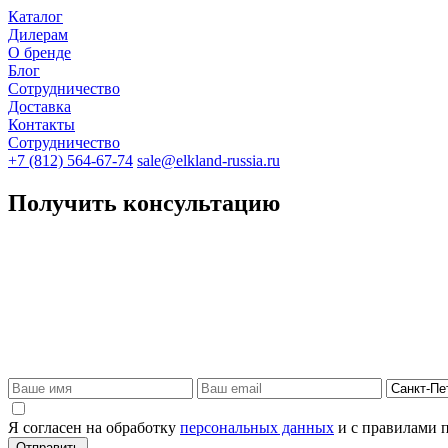
Каталог
Дилерам
О бренде
Блог
Сотрудничество
Доставка
Контакты
Сотрудничество
+7 (812) 564-67-74
sale@elkland-russia.ru
Получить консультацию
Я согласен на обработку
персональных данных
и с правилами 
Отправить