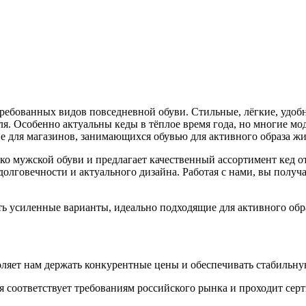
ебованных видов повседневной обуви. Стильные, лёгкие, удобн
я. Особенно актуальны кеды в тёплое время года, но многие мо
 для магазинов, занимающихся обувью для активного образа жи
ько мужской обуви и предлагает качественный ассортимент кед 
олговечности и актуального дизайна. Работая с нами, вы получ
ь усиленные варианты, идеально подходящие для активного обр
воляет нам держать конкурентные цены и обеспечивать стабильн
 соответствует требованиям российского рынка и проходит серти