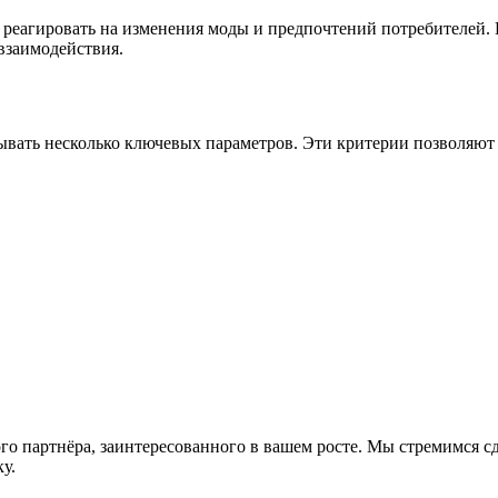
 реагировать на изменения моды и предпочтений потребителей. В
взаимодействия.
ывать несколько ключевых параметров. Эти критерии позволяют
го партнёра, заинтересованного в вашем росте. Мы стремимся с
у.