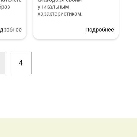
браз
уникальным
характеристикам.
дробнее
Подробнее
4