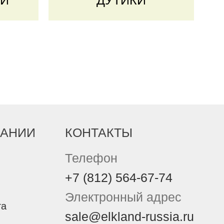
ГИ
ДУТИКИ
ПАНИИ
КОНТАКТЫ
Телефон
+7 (812) 564-67-74
Электронный адрес
та
sale@elkland-russia.ru