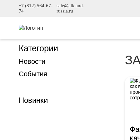
+7 (812) 564-67-
sale@elkland-
74
russia.ru
Категории
З
Новости
События
Новинки
Фа
ка