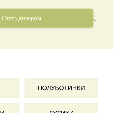
--
Стать дилером
>
ПОЛУБОТИНКИ