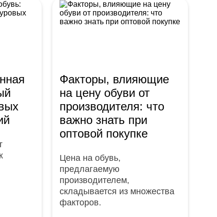
нная
Факторы, влияющие
ый
на цену обуви от
вых
производителя: что
ий
важно знать при
оптовой покупке
т
к
Цена на обувь,
предлагаемую
производителем,
складывается из множества
факторов.