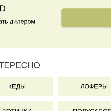
ND
тать дилером
НТЕРЕСНО
КЕДЫ
ЛОФЕРЫ