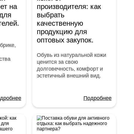
ет на
производителя: как
 для
выбрать
телей.
качественную
продукцию для
оптовых закупок.
брике,
Обувь из натуральной кожи
ства
ценится за свою
долговечность, комфорт и
эстетичный внешний вид.
дробнее
Подробнее