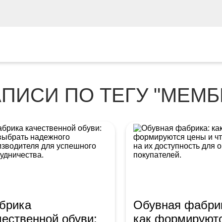
АПИСИ ПО ТЕГУ "МЕМБ
брика
Обувная фабри
чественной обуви:
как формируют