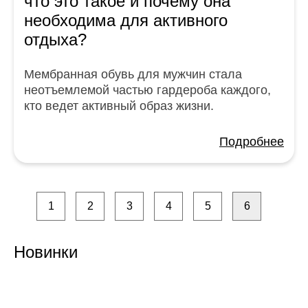
что это такое и почему она
необходима для активного
отдыха?
Мембранная обувь для мужчин стала
неотъемлемой частью гардероба каждого,
кто ведет активный образ жизни.
Подробнее
1
2
3
4
5
6
Новинки