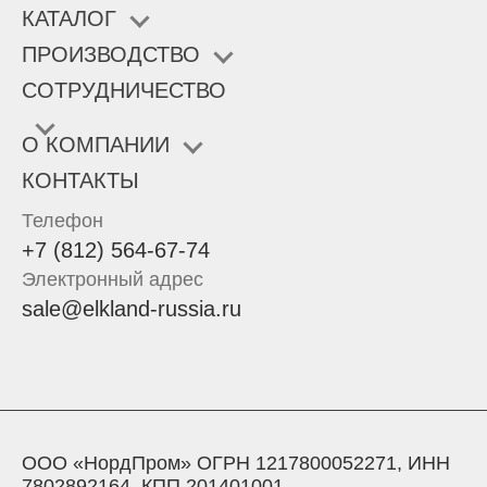
КАТАЛОГ
ПРОИЗВОДСТВО
СОТРУДНИЧЕСТВО
О КОМПАНИИ
КОНТАКТЫ
Телефон
+7 (812) 564-67-74
Электронный адрес
sale@elkland-russia.ru
ООО «НордПром» ОГРН 1217800052271, ИНН
7802892164, КПП 201401001