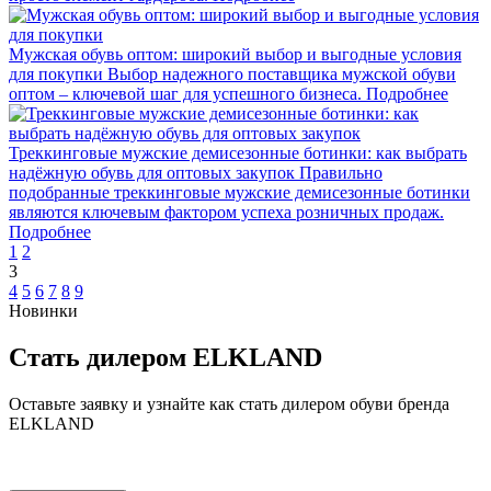
Мужская обувь оптом: широкий выбор и выгодные условия
для покупки
Выбор надежного поставщика мужской обуви
оптом – ключевой шаг для успешного бизнеса.
Подробнее
Треккинговые мужские демисезонные ботинки: как выбрать
надёжную обувь для оптовых закупок
Правильно
подобранные треккинговые мужские демисезонные ботинки
являются ключевым фактором успеха розничных продаж.
Подробнее
1
2
3
4
5
6
7
8
9
Новинки
Стать дилером ELKLAND
Оставьте заявку и узнайте как стать дилером обуви бренда
ELKLAND