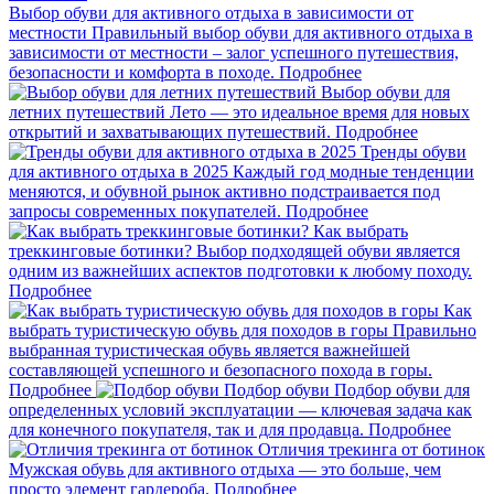
Выбор обуви для активного отдыха в зависимости от
местности
Правильный выбор обуви для активного отдыха в
зависимости от местности – залог успешного путешествия,
безопасности и комфорта в походе.
Подробнее
Выбор обуви для
летних путешествий
Лето — это идеальное время для новых
открытий и захватывающих путешествий.
Подробнее
Тренды обуви
для активного отдыха в 2025
Каждый год модные тенденции
меняются, и обувной рынок активно подстраивается под
запросы современных покупателей.
Подробнее
Как выбрать
треккинговые ботинки?
Выбор подходящей обуви является
одним из важнейших аспектов подготовки к любому походу.
Подробнее
Как
выбрать туристическую обувь для походов в горы
Правильно
выбранная туристическая обувь является важнейшей
составляющей успешного и безопасного похода в горы.
Подробнее
Подбор обуви
Подбор обуви для
определенных условий эксплуатации — ключевая задача как
для конечного покупателя, так и для продавца.
Подробнее
Отличия трекинга от ботинок
Мужская обувь для активного отдыха — это больше, чем
просто элемент гардероба.
Подробнее