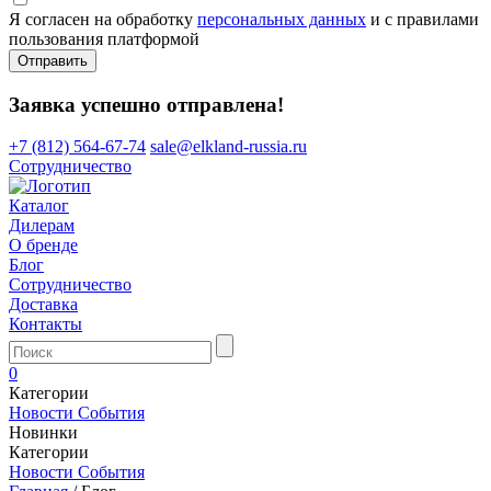
Я согласен на обработку
персональных данных
и с правилами
пользования платформой
Отправить
Заявка успешно отправлена!
+7 (812) 564-67-74
sale@elkland-russia.ru
Сотрудничество
Каталог
Дилерам
О бренде
Блог
Сотрудничество
Доставка
Контакты
0
Категории
Новости
События
Новинки
Категории
Новости
События