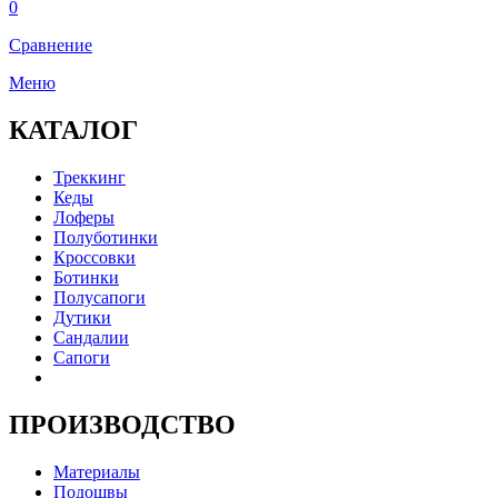
0
Сравнение
Меню
КАТАЛОГ
Треккинг
Кеды
Лоферы
Полуботинки
Кроссовки
Ботинки
Полусапоги
Дутики
Сандалии
Сапоги
ПРОИЗВОДСТВО
Материалы
Подошвы