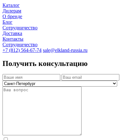
Каталог
Дилерам
О бренде
Блог
Сотрудничество
Доставка
Контакты
Сотрудничество
+7 (812) 564-67-74
sale@elkland-russia.ru
Получить консультацию