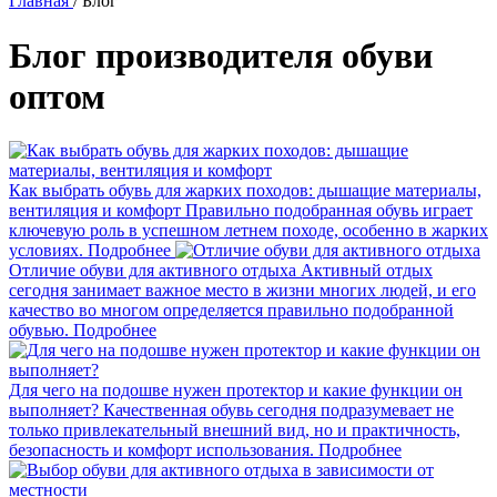
Главная
/
Блог
Блог производителя обуви
оптом
Как выбрать обувь для жарких походов: дышащие материалы,
вентиляция и комфорт
Правильно подобранная обувь играет
ключевую роль в успешном летнем походе, особенно в жарких
условиях.
Подробнее
Отличие обуви для активного отдыха
Активный отдых
сегодня занимает важное место в жизни многих людей, и его
качество во многом определяется правильно подобранной
обувью.
Подробнее
Для чего на подошве нужен протектор и какие функции он
выполняет?
Качественная обувь сегодня подразумевает не
только привлекательный внешний вид, но и практичность,
безопасность и комфорт использования.
Подробнее