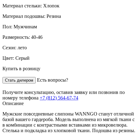
Материал стельки:
Хлопок
Материал подошвы:
Резина
Пол:
Мужчинам
Размерность:
40-46
Сезон:
лето
Цвет:
Серый
Купить в розницу
Есть вопросы?
Стать дилером
Получите консультацию,
оставив заявку
или позвонив по
номеру телефона
+7 (812) 564-67-74
Описание
Мужские повседневные слипоны WANNGO станут отличной
базой вашего гардероба. Модель выполнена из мягкой ткани с
в комбинации с контрастными вставками из микровелюра.
Стелька и подкладка из хлопковой ткани. Подошва из резины.