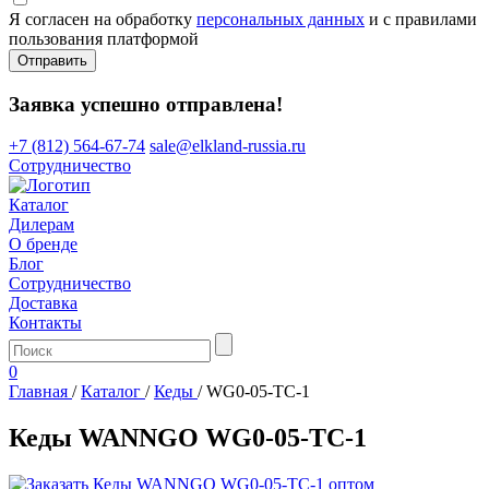
Я согласен на обработку
персональных данных
и с правилами
пользования платформой
Отправить
Заявка успешно отправлена!
+7 (812) 564-67-74
sale@elkland-russia.ru
Сотрудничество
Каталог
Дилерам
О бренде
Блог
Сотрудничество
Доставка
Контакты
0
Главная
/
Каталог
/
Кеды
/
WG0-05-TC-1
Кеды WANNGO WG0‑05‑TC‑1