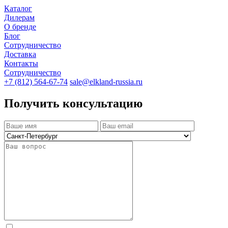
Каталог
Дилерам
О бренде
Блог
Сотрудничество
Доставка
Контакты
Сотрудничество
+7 (812) 564-67-74
sale@elkland-russia.ru
Получить консультацию