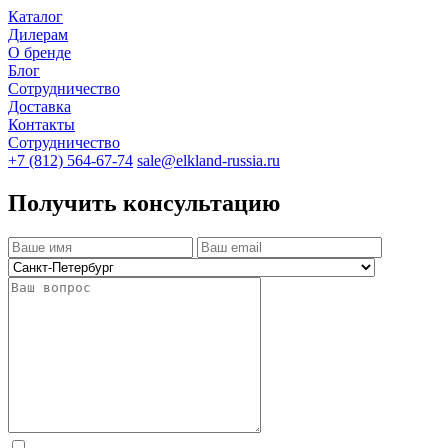
Каталог
Дилерам
О бренде
Блог
Сотрудничество
Доставка
Контакты
Сотрудничество
+7 (812) 564-67-74
sale@elkland-russia.ru
Получить консультацию