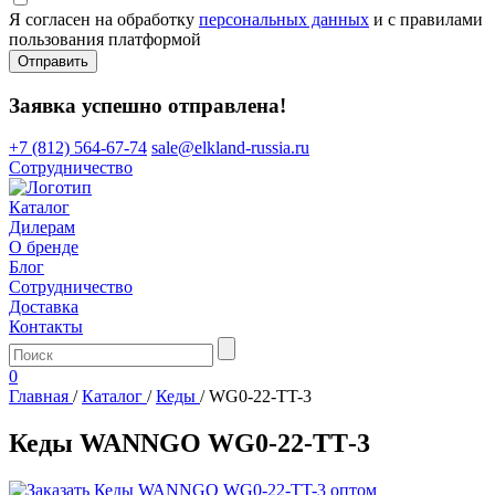
Я согласен на обработку
персональных данных
и с правилами
пользования платформой
Отправить
Заявка успешно отправлена!
+7 (812) 564-67-74
sale@elkland-russia.ru
Сотрудничество
Каталог
Дилерам
О бренде
Блог
Сотрудничество
Доставка
Контакты
0
Главная
/
Каталог
/
Кеды
/
WG0-22-TT-3
Кеды WANNGO WG0‑22‑TT‑3