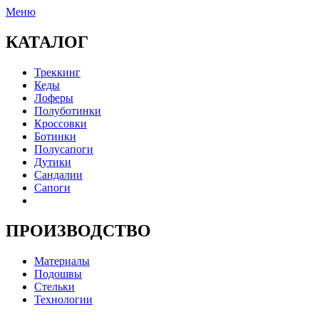
Меню
КАТАЛОГ
Треккинг
Кеды
Лоферы
Полуботинки
Кроссовки
Ботинки
Полусапоги
Дутики
Сандалии
Сапоги
ПРОИЗВОДСТВО
Материалы
Подошвы
Стельки
Технологии