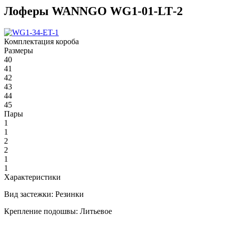
Лоферы WANNGO WG1‑01‑LT‑2
Комплектация короба
Размеры
40
41
42
43
44
45
Пары
1
1
2
2
1
1
Характеристики
Вид застежки:
Резинки
Крепление подошвы:
Литьевое