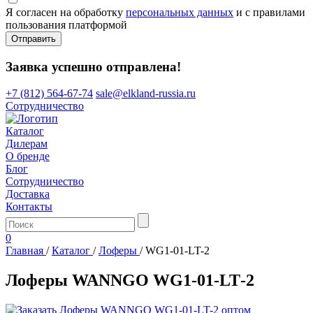
Я согласен на обработку
персональных данных
и с правилами
пользования платформой
Отправить
Заявка успешно отправлена!
+7 (812) 564-67-74
sale@elkland-russia.ru
Сотрудничество
Каталог
Дилерам
О бренде
Блог
Сотрудничество
Доставка
Контакты
0
Главная
/
Каталог
/
Лоферы
/
WG1-01-LT-2
Лоферы WANNGO WG1‑01‑LT‑2