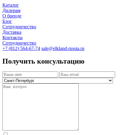
Каталог
Дилерам
О бренде
Блог
Сотрудничество
Доставка
Контакты
Сотрудничество
+7 (812) 564-67-74
sale@elkland-russia.ru
Получить консультацию