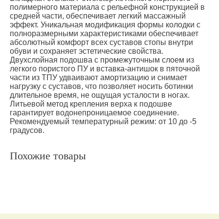
полимерного материала с рельефной конструкцией в
средней части, обеспечивает легкий массажный
эффект. Уникальная модификация формы колодки с
полноразмерными характеристиками обеспечивает
абсолютный комфорт всех суставов стопы внутри
обуви и сохраняет эстетические свойства.
Двухслойная подошва с промежуточным слоем из
легкого пористого ПУ и вставка-антишок в пяточной
части из ТПУ удваивают амортизацию и снимает
нагрузку с суставов, что позволяет носить ботинки
длительное время, не ощущая усталости в ногах.
Литьевой метод крепления верха к подошве
гарантирует водонепроницаемое соединение.
Рекомендуемый температурный режим: от 10 до -5
градусов.
Похожие товары