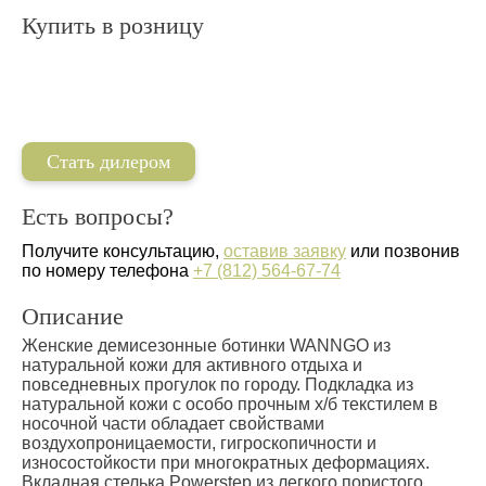
Купить в розницу
Стать дилером
Есть вопросы?
Получите консультацию,
оставив заявку
или позвонив
по номеру телефона
+7 (812) 564-67-74
Описание
Женские демисезонные ботинки WANNGO из
натуральной кожи для активного отдыха и
повседневных прогулок по городу. Подкладка из
натуральной кожи с особо прочным х/б текстилем в
носочной части обладает свойствами
воздухопроницаемости, гигроскопичности и
износостойкости при многократных деформациях.
Вкладная стелька Powerstep из легкого пористого