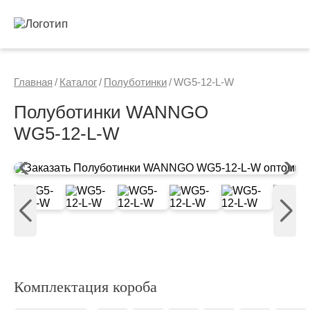
Главная
/
Каталог
/
Полуботинки
/
WG5-12-L-W
Полуботинки WANNGO
WG5‑12‑L‑W
Комплектация короба