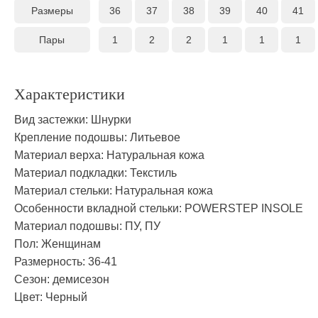
Размеры
36
37
38
39
40
41
Пары
1
2
2
1
1
1
Характеристики
Вид застежки:
Шнурки
Крепление подошвы:
Литьевое
Материал верха:
Натуральная кожа
Материал подкладки:
Текстиль
Материал стельки:
Натуральная кожа
Особенности вкладной стельки:
POWERSTEP INSOLE
Материал подошвы:
ПУ, ПУ
Пол:
Женщинам
Размерность:
36-41
Сезон:
демисезон
Цвет:
Черный