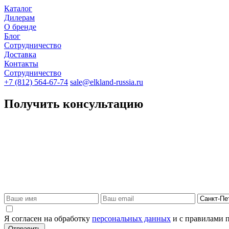
Каталог
Дилерам
О бренде
Блог
Сотрудничество
Доставка
Контакты
Сотрудничество
+7 (812) 564-67-74
sale@elkland-russia.ru
Получить консультацию
Я согласен на обработку
персональных данных
и с правилами 
Отправить