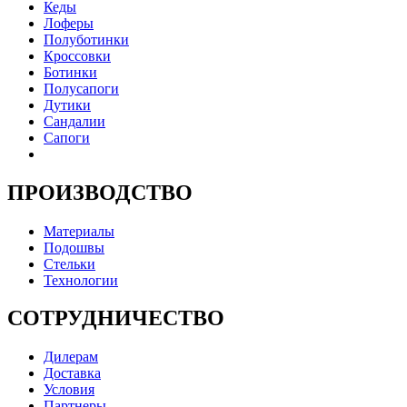
Кеды
Лоферы
Полуботинки
Кроссовки
Ботинки
Полусапоги
Дутики
Сандалии
Сапоги
ПРОИЗВОДСТВО
Материалы
Подошвы
Стельки
Технологии
СОТРУДНИЧЕСТВО
Дилерам
Доставка
Условия
Партнеры