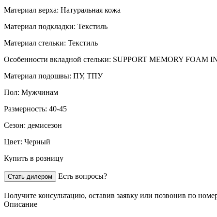
Материал верха:
Натуральная кожа
Материал подкладки:
Текстиль
Материал стельки:
Текстиль
Особенности вкладной стельки:
SUPPORT MEMORY FOAM I
Материал подошвы:
ПУ, ТПУ
Пол:
Мужчинам
Размерность:
40-45
Сезон:
демисезон
Цвет:
Черный
Купить в розницу
Есть вопросы?
Стать дилером
Получите консультацию,
оставив заявку
или позвонив по номе
Описание