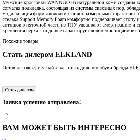
Мужские кроссовки WANNGO из натуральной кожи созданы как 
сетчатая подкладка, состоящая из системы сквозных пор, обл
модификация формы колодки с полноразмерными характеристик
стелька Support Memory Foam комфортно поддерживает стопу и
антишок в пяточной части из ТПУ удваивают амортизацию и сни
крепления верха к подошве гарантирует водонепроницаемое со
Похожие товары
Стать дилером ELKLAND
Оставьте заявку и узнайте как стать дилером обуви бренда E
Стать дилером
Заявка успешно отправлена!
-->
ВАМ МОЖЕТ БЫТЬ ИНТЕРЕСНО