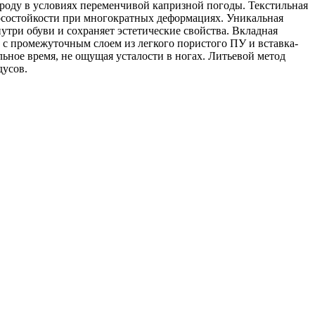
роду в условиях переменчивой капризной погоды. Текстильная
носостойкости при многократных деформациях. Уникальная
три обуви и сохраняет эстетические свойства. Вкладная
с промежуточным слоем из легкого пористого ПУ и вставка-
ьное время, не ощущая усталости в ногах. Литьевой метод
дусов.