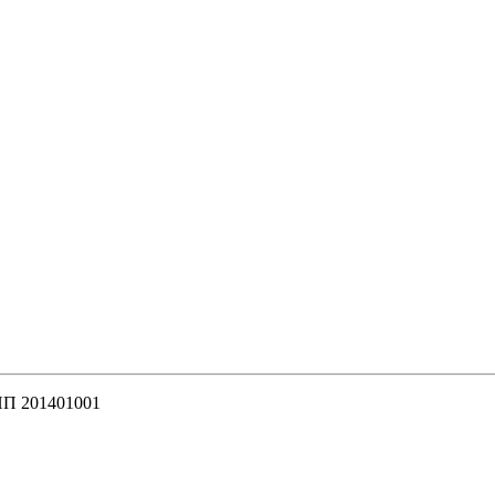
П 201401001