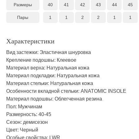
Размеры
40
41
42
43
44
45
Пары
1
1
2
2
1
1
Характеристики
Вид застежки:
Эластичная шнуровка
Крепление подошвы:
Клеевое
Материал верха:
Натуральная кожа
Материал подкладки:
Натуральная кожа
Материал стельки:
Натуральная кожа
Особенности вкладной стельки:
ANATOMIC INSOLE
Материал подошвы:
Облегченная резина
Пол:
Мужчинам
Размерность:
40-45
Сезон:
демисезон
Цвет:
Черный
Особые свойства:
LWR