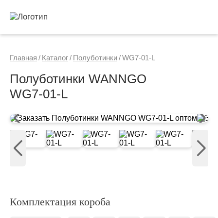
Главная
/
Каталог
/
Полуботинки
/
WG7-01-L
Полуботинки WANNGO
WG7‑01‑L
Комплектация короба