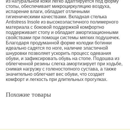
из натуральной кожи легко адаптируется под форму
стопы, обеспечивает микроциркуляцию воздуха,
испарение влаги, обладает отличными
гигиеническими качествами. Вкладная стелька
Antistress Insole из высокоэластичного полимерного
материала с боковой поддержкой комфортно
поддерживает стопу и обладает амортизационными
свойствами при помощи системы мягких подушечек.
Благодаря продуманной форме колодки ботинки
идеально садятся по ноге, наличие эластичной
шнуровки позволяет ускорить процесс одевания
обуви, и зафиксировать обувь на стопе. Подошва из
облегченной резины слегка амортизирует при ходьбе,
снимая нагрузку с голеностопного сустава, а также
значительно облегчает вес обуви, что создает
комфорт и легкость при длительных прогулках.
Похожие товары