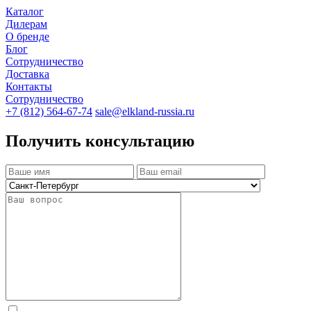
Каталог
Дилерам
О бренде
Блог
Сотрудничество
Доставка
Контакты
Сотрудничество
+7 (812) 564-67-74
sale@elkland-russia.ru
Получить консультацию