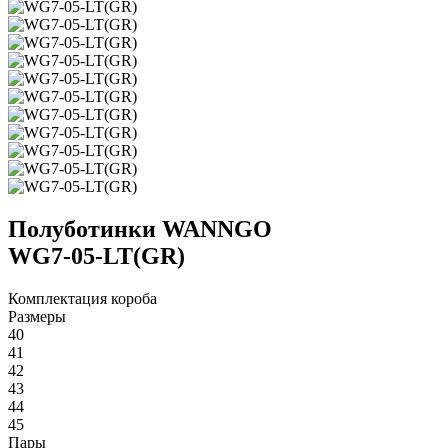
Полуботинки WANNGO
WG7‑05‑LT(GR)
Комплектация короба
Размеры
40
41
42
43
44
45
Пары