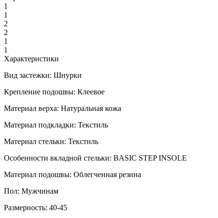
1
1
2
2
1
1
Характеристики
Вид застежки:
Шнурки
Крепление подошвы:
Клеевое
Материал верха:
Натуральная кожа
Материал подкладки:
Текстиль
Материал стельки:
Текстиль
Особенности вкладной стельки:
BASIC STEP INSOLE
Материал подошвы:
Облегченная резина
Пол:
Мужчинам
Размерность:
40-45