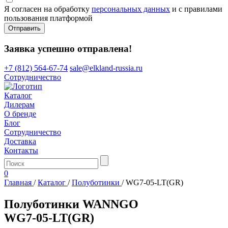
Я согласен на обработку
персональных данных
и с правилами
пользования платформой
Отправить
Заявка успешно отправлена!
+7 (812) 564-67-74
sale@elkland-russia.ru
Сотрудничество
Каталог
Дилерам
О бренде
Блог
Сотрудничество
Доставка
Контакты
0
Главная
/
Каталог
/
Полуботинки
/
WG7-05-LT(GR)
Полуботинки WANNGO
WG7‑05‑LT(GR)