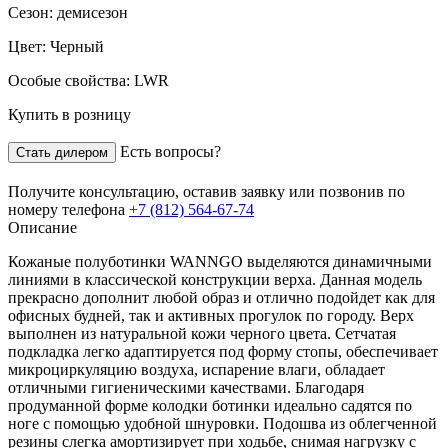
Сезон:
демисезон
Цвет:
Черный
Особые свойства:
LWR
Купить в розницу
Есть вопросы?
Стать дилером
Получите консультацию,
оставив заявку
или позвонив по
номеру телефона
+7 (812) 564-67-74
Описание
Кожаные полуботинки WANNGO выделяются динамичными
линиями в классической конструкции верха. Данная модель
прекрасно дополнит любой образ и отлично подойдет как для
офисных будней, так и активных прогулок по городу. Верх
выполнен из натуральной кожи черного цвета. Сетчатая
подкладка легко адаптируется под форму стопы, обеспечивает
микроциркуляцию воздуха, испарение влаги, обладает
отличными гигиеническими качествами. Благодаря
продуманной форме колодки ботинки идеально садятся по
ноге с помощью удобной шнуровки. Подошва из облегченной
резины слегка амортизирует при ходьбе, снимая нагрузку с