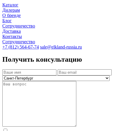
Каталог
Дилерам
О бренде
Блог
Сотрудничество
Доставка
Контакты
Сотрудничество
+7 (812) 564-67-74
sale@elkland-russia.ru
Получить консультацию