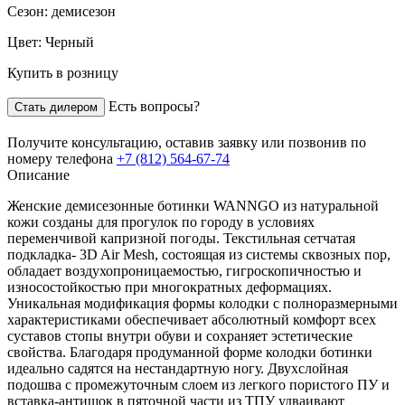
Сезон:
демисезон
Цвет:
Черный
Купить в розницу
Есть вопросы?
Стать дилером
Получите консультацию,
оставив заявку
или позвонив по
номеру телефона
+7 (812) 564-67-74
Описание
Женские демисезонные ботинки WANNGO из натуральной
кожи созданы для прогулок по городу в условиях
переменчивой капризной погоды. Текстильная сетчатая
подкладка- 3D Air Mesh, состоящая из системы сквозных пор,
обладает воздухопроницаемостью, гигроскопичностью и
износостойкостью при многократных деформациях.
Уникальная модификация формы колодки с полноразмерными
характеристиками обеспечивает абсолютный комфорт всех
суставов стопы внутри обуви и сохраняет эстетические
свойства. Благодаря продуманной форме колодки ботинки
идеально садятся на нестандартную ногу. Двухслойная
подошва с промежуточным слоем из легкого пористого ПУ и
вставка-антишок в пяточной части из ТПУ удваивают