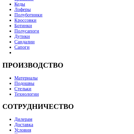
Кеды
Лоферы
Полуботинки
Кроссовки
Ботинки
Полусапоги
Дутики
Сандалии
Сапоги
ПРОИЗВОДСТВО
Материалы
Подошвы
Стельки
Технологии
СОТРУДНИЧЕСТВО
Дилерам
Доставка
Условия