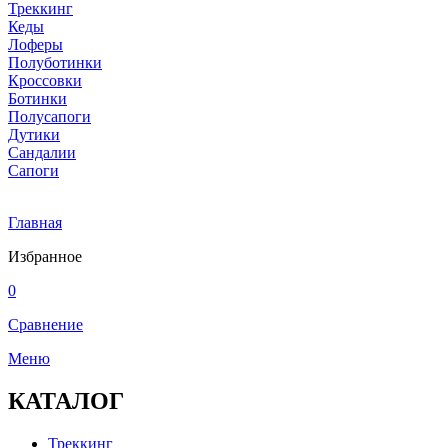
Треккинг
Кеды
Лоферы
Полуботинки
Кроссовки
Ботинки
Полусапоги
Дутики
Сандалии
Сапоги
Главная
Избранное
0
Сравнение
Меню
КАТАЛОГ
Треккинг