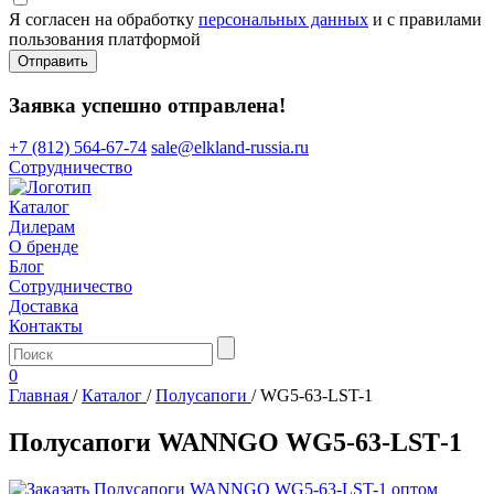
Я согласен на обработку
персональных данных
и с правилами
пользования платформой
Отправить
Заявка успешно отправлена!
+7 (812) 564-67-74
sale@elkland-russia.ru
Сотрудничество
Каталог
Дилерам
О бренде
Блог
Сотрудничество
Доставка
Контакты
0
Главная
/
Каталог
/
Полусапоги
/
WG5-63-LST-1
Полусапоги WANNGO WG5‑63‑LST‑1