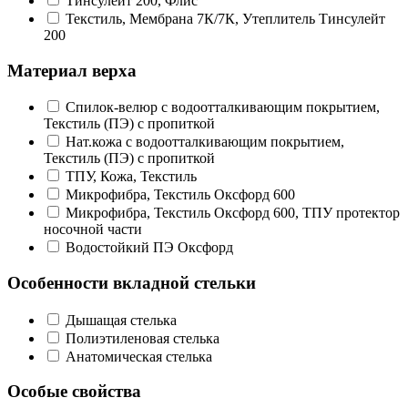
Тинсулейт 200, Флис
Текстиль, Мембрана 7К/7К, Утеплитель Тинсулейт
200
Материал верха
Спилок-велюр с водоотталкивающим покрытием,
Текстиль (ПЭ) с пропиткой
Нат.кожа с водоотталкивающим покрытием,
Текстиль (ПЭ) с пропиткой
ТПУ, Кожа, Текстиль
Микрофибра, Текстиль Оксфорд 600
Микрофибра, Текстиль Оксфорд 600, ТПУ протектор
носочной части
Водостойкий ПЭ Оксфорд
Особенности вкладной стельки
Дышащая стелька
Полиэтиленовая стелька
Анатомическая стелька
Особые свойства