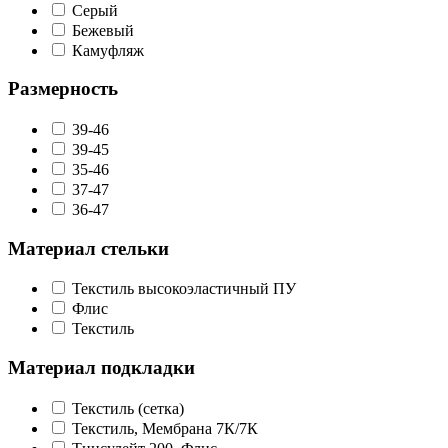
Серый
Бежевый
Камуфляж
Размерность
39-46
39-45
35-46
37-47
36-47
Материал стельки
Текстиль высокоэластичный ПУ
Флис
Текстиль
Материал подкладки
Текстиль (сетка)
Текстиль, Мембрана 7К/7К