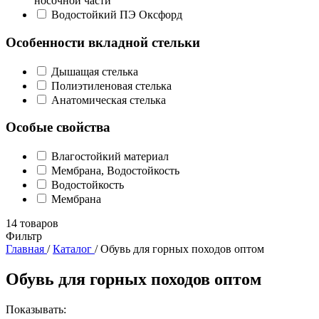
носочной части
Водостойкий ПЭ Оксфорд
Особенности вкладной стельки
Дышащая стелька
Полиэтиленовая стелька
Анатомическая стелька
Особые свойства
Влагостойкий материал
Мембрана, Водостойкость
Водостойкость
Мембрана
14
товаров
Фильтр
Главная
/
Каталог
/
Обувь для горных походов оптом
Обувь для горных походов оптом
Показывать: