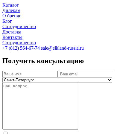
Каталог
Дилерам
О бренде
Блог
Сотрудничество
Доставка
Контакты
Сотрудничество
+7 (812) 564-67-74
sale@elkland-russia.ru
Получить консультацию