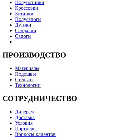
Полуботинки
Кроссовки
Ботинки
Полусапоги
Дутики
Сандалии
Сапоги
ПРОИЗВОДСТВО
Материалы
Подошвы
Стельки
Технологии
СОТРУДНИЧЕСТВО
Дилерам
Доставка
Условия
Партнеры
Вопросы клиентов