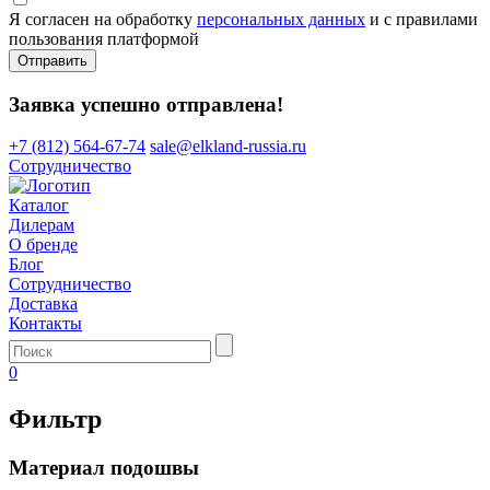
Я согласен на обработку
персональных данных
и с правилами
пользования платформой
Отправить
Заявка успешно отправлена!
+7 (812) 564-67-74
sale@elkland-russia.ru
Сотрудничество
Каталог
Дилерам
О бренде
Блог
Сотрудничество
Доставка
Контакты
0
Фильтр
Материал подошвы