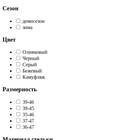
Сезон
демисезон
зима
Цвет
Оливковый
Черный
Серый
Бежевый
Камуфляж
Размерность
39-46
39-45
35-46
37-47
36-47
Материал стельки