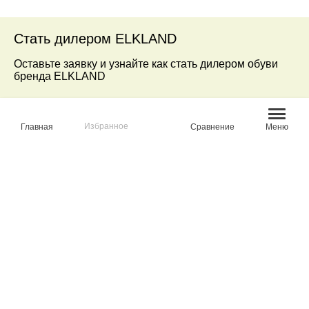
Стать дилером ELKLAND
Оставьте заявку и узнайте как стать дилером обуви
бренда ELKLAND
--
Избранное
Главная
Сравнение
Меню
Стать дилером
>
ВАМ МОЖЕТ БЫТЬ ИНТЕРЕСНО
ТРЕККИНГ
КЕДЫ
ЛОФЕРЫ
ПОЛУБОТИНКИ