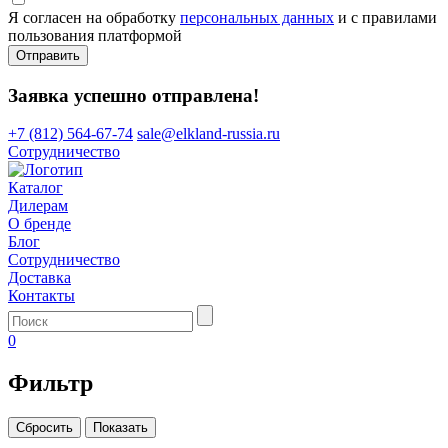
Я согласен на обработку
персональных данных
и с правилами
пользования платформой
Отправить
Заявка успешно отправлена!
+7 (812) 564-67-74
sale@elkland-russia.ru
Сотрудничество
Каталог
Дилерам
О бренде
Блог
Сотрудничество
Доставка
Контакты
0
Фильтр
Сбросить
Показать