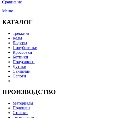
Сравнение
Меню
КАТАЛОГ
Треккинг
Кеды
Лоферы
Полуботинки
Кроссовки
Ботинки
Полусапоги
Дутики
Сандалии
Сапоги
ПРОИЗВОДСТВО
Материалы
Подошвы
Стельки
Технологии