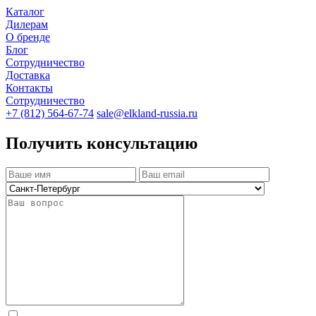
Каталог
Дилерам
О бренде
Блог
Сотрудничество
Доставка
Контакты
Сотрудничество
+7 (812) 564-67-74
sale@elkland-russia.ru
Получить консультацию