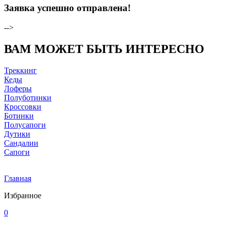
Заявка успешно отправлена!
-->
ВАМ МОЖЕТ БЫТЬ ИНТЕРЕСНО
Треккинг
Кеды
Лоферы
Полуботинки
Кроссовки
Ботинки
Полусапоги
Дутики
Сандалии
Сапоги
Главная
Избранное
0