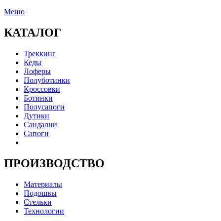
Меню
КАТАЛОГ
Треккинг
Кеды
Лоферы
Полуботинки
Кроссовки
Ботинки
Полусапоги
Дутики
Сандалии
Сапоги
ПРОИЗВОДСТВО
Материалы
Подошвы
Стельки
Технологии