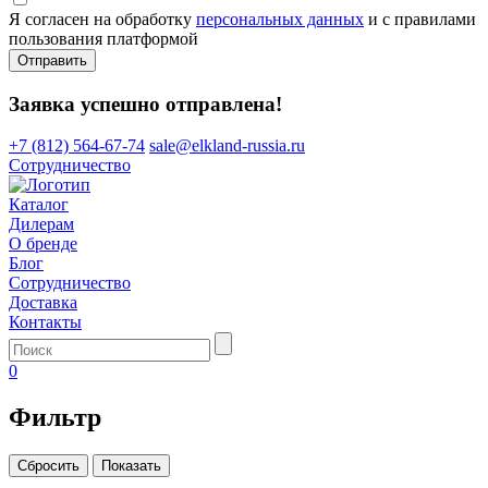
Я согласен на обработку
персональных данных
и с правилами
пользования платформой
Отправить
Заявка успешно отправлена!
+7 (812) 564-67-74
sale@elkland-russia.ru
Сотрудничество
Каталог
Дилерам
О бренде
Блог
Сотрудничество
Доставка
Контакты
0
Фильтр
Сбросить
Показать