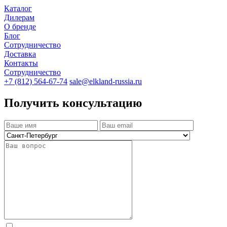
Каталог
Дилерам
О бренде
Блог
Сотрудничество
Доставка
Контакты
Сотрудничество
+7 (812) 564-67-74
sale@elkland-russia.ru
Получить консультацию