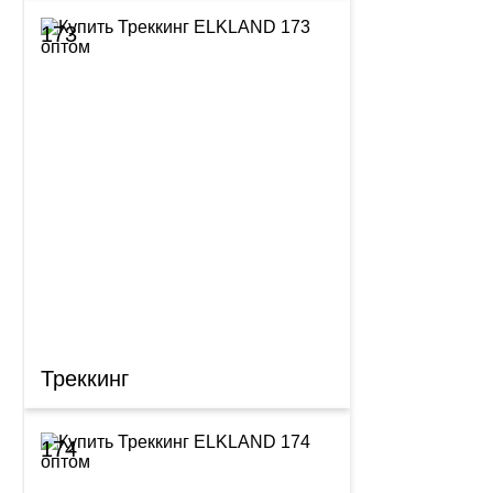
173
Треккинг
174