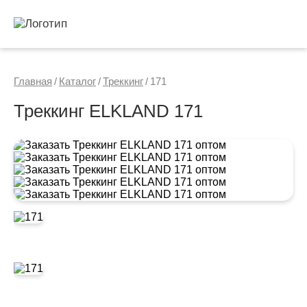
Главная
/
Каталог
/
Треккинг
/
171
Треккинг ELKLAND 171