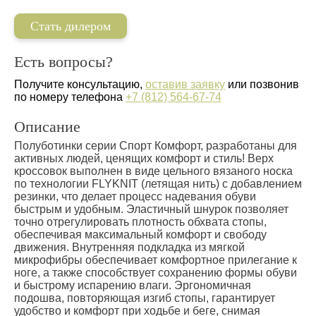
Стать дилером
Есть вопросы?
Получите консультацию,
оставив заявку
или позвонив
по номеру телефона
+7 (812) 564-67-74
Описание
Полуботинки серии Спорт Комфорт, разработаны для
активных людей, ценящих комфорт и стиль! Верх
кроссовок выполнен в виде цельного вязаного носка
по технологии FLYKNIT (летящая нить) с добавлением
резинки, что делает процесс надевания обуви
быстрым и удобным. Эластичный шнурок позволяет
точно отрегулировать плотность обхвата стопы,
обеспечивая максимальный комфорт и свободу
движения. Внутренняя подкладка из мягкой
микрофибры обеспечивает комфортное прилегание к
ноге, а также способствует сохранению формы обуви
и быстрому испарению влаги. Эргономичная
подошва, повторяющая изгиб стопы, гарантирует
удобство и комфорт при ходьбе и беге, снимая