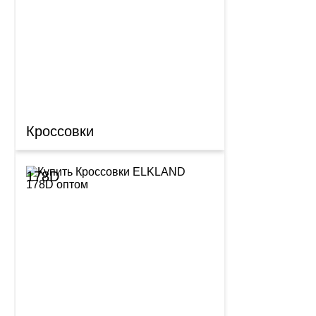
Кроссовки
178D