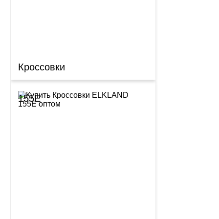
Кроссовки
155E