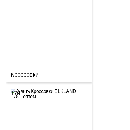
Кроссовки
178E