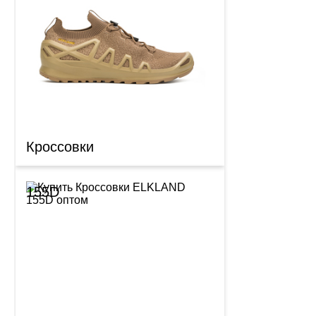
Кроссовки
155D