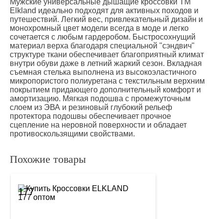
Мужские универсальные дышащие кроссовки TM
Elkland идеально подходят для активных походов и
путешествий. Легкий вес, привлекательный дизайн и
монохромный цвет модели всегда в моде и легко
сочетается с любым гардеробом. Быстросохнущий
материал верха благодаря специальной "сэндвич"
структуре ткани обеспечивает благоприятный климат
внутри обуви даже в летний жаркий сезон. Вкладная
съемная стелька выполнена из высокоэластичного
микропористого полиуретана с текстильным верхним
покрытием придающего дополнительный комфорт и
амортизацию. Мягкая подошва с промежуточным
слоем из ЭВА и резиновый глубокий рельеф
протектора подошвы обеспечивает прочное
сцепление на неровной поверхности и обладает
противоскользящими свойствами.
Похожие товары
177