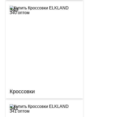
340
Кроссовки
341