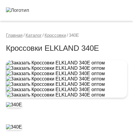
Главная
/
Каталог
/
Кроссовки
/
340Е
Кроссовки ELKLAND 340Е