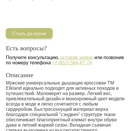
Стать дилером
Есть вопросы?
Получите консультацию,
оставив заявку
или позвонив
по номеру телефона
+7 (812) 564-67-74
Описание
Мужские универсальные дышащие кроссовки TM
Elkland идеально подходят для активных походов и
путешествий. Маломерят на размер. Легкий вес,
привлекательный дизайн и монохромный цвет модели
всегда в моде и легко сочетается с любым
гардеробом. Быстросохнущий материал верха
благодаря специальной "сэндвич" структуре ткани
обеспечивает благоприятный климат внутри обуви
даже в летний жаркий сезон. Вкладная съемная
стелька выполнена из высокоэластичного