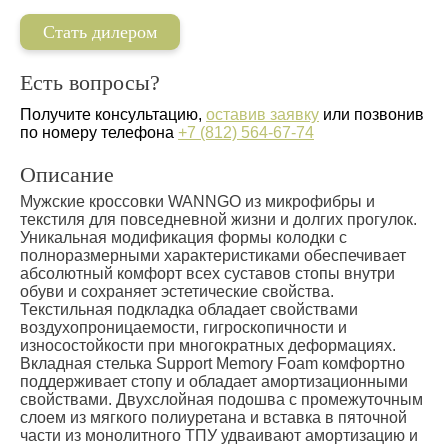
Стать дилером
Есть вопросы?
Получите консультацию,
оставив заявку
или позвонив
по номеру телефона
+7 (812) 564-67-74
Описание
Мужские кроссовки WANNGO из микрофибры и
текстиля для повседневной жизни и долгих прогулок.
Уникальная модификация формы колодки с
полноразмерными характеристиками обеспечивает
абсолютный комфорт всех суставов стопы внутри
обуви и сохраняет эстетические свойства.
Текстильная подкладка обладает свойствами
воздухопроницаемости, гигроскопичности и
износостойкости при многократных деформациях.
Вкладная стелька Support Memory Foam комфортно
поддерживает стопу и обладает амортизационными
свойствами. Двухслойная подошва с промежуточным
слоем из мягкого полиуретана и вставка в пяточной
части из монолитного ТПУ удваивают амортизацию и