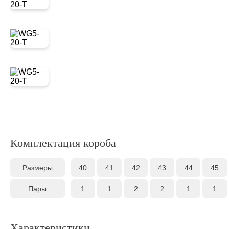
Комплектация короба
Размеры
40
41
42
43
44
45
Пары
1
1
2
2
1
1
Характеристики