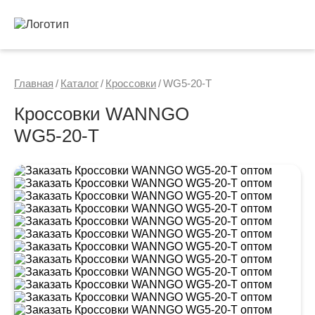
Главная
/
Каталог
/
Кроссовки
/
WG5-20-T
Кроссовки WANNGO
WG5‑20‑T