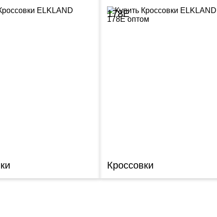
178E
ки
Кроссовки