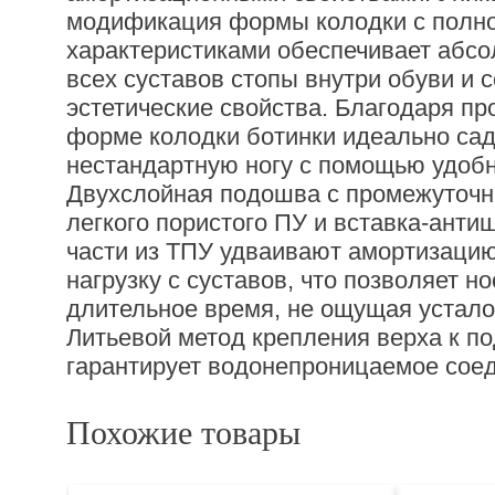
модификация формы колодки с полн
характеристиками обеспечивает абс
всех суставов стопы внутри обуви и 
эстетические свойства. Благодаря п
форме колодки ботинки идеально сад
нестандартную ногу с помощью удоб
Двухслойная подошва с промежуточн
легкого пористого ПУ и вставка-анти
части из ТПУ удваивают амортизацию
нагрузку с суставов, что позволяет н
длительное время, не ощущая усталос
Литьевой метод крепления верха к п
гарантирует водонепроницаемое сое
Похожие товары