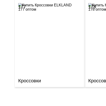
177
178
Кроссовки
Кроссов