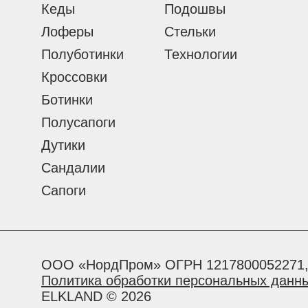
Кеды
Подошвы
Лоферы
Стельки
Полуботинки
Технологии
Кроссовки
Ботинки
Полусапоги
Дутики
Сандалии
Сапоги
ООО «НордПром» ОГРН 1217800052271,
Политика обработки персональных данн
ELKLAND © 2026