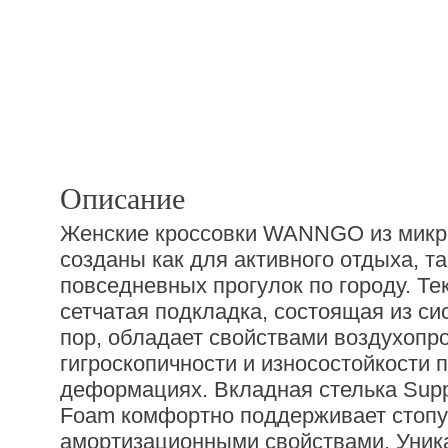
Описание
Женские кроссовки WANNGO из мик
созданы как для активного отдыха, та
повседневных прогулок по городу. Те
сетчатая подкладка, состоящая из с
пор, обладает свойствами воздухопр
гигроскопичности и износостойкости 
деформациях. Вкладная стелька Sup
Foam комфортно поддерживает стопу
амортизационными свойствами. Уник