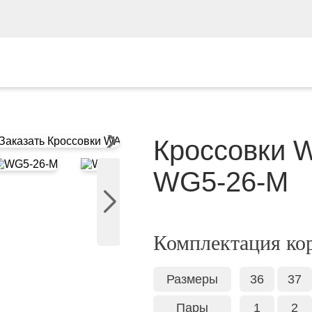
Кроссовки
WG5‑26‑M
Комплектация ко
Размеры
36
37
Пары
1
2