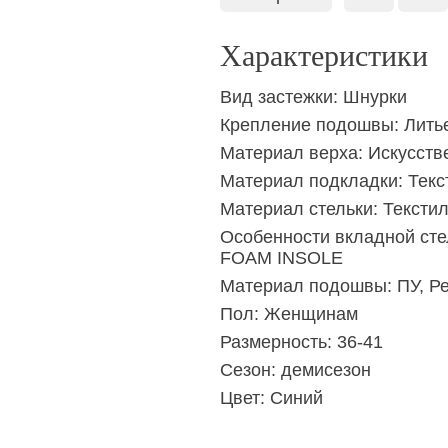
Характеристики
Вид застежки:
Шнурки
Крепление подошвы:
Лить
Материал верха:
Искусств
Материал подкладки:
Текс
Материал стельки:
Тексти
Особенности вкладной сте
FOAM INSOLE
Материал подошвы:
ПУ, Р
Пол:
Женщинам
Размерность:
36-41
Сезон:
демисезон
Цвет:
Синий