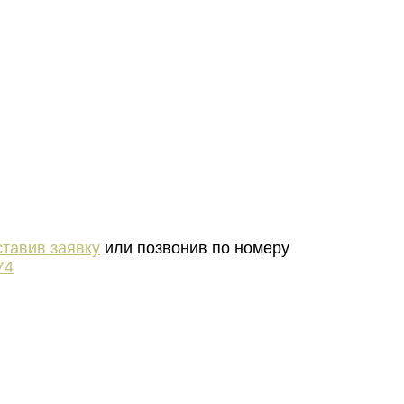
ставив заявку
или позвонив по номеру
74