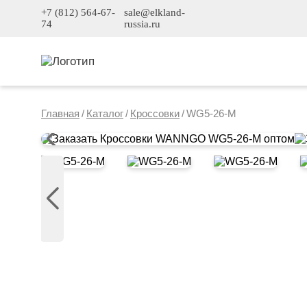
+7 (812) 564-67-
sale@elkland-
74
russia.ru
Главная
/
Каталог
/
Кроссовки
/
WG5-26-M