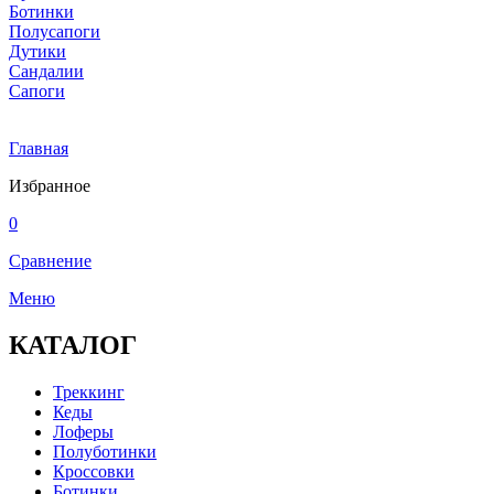
Ботинки
Полусапоги
Дутики
Сандалии
Сапоги
Главная
Избранное
0
Сравнение
Меню
КАТАЛОГ
Треккинг
Кеды
Лоферы
Полуботинки
Кроссовки
Ботинки