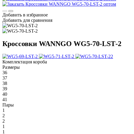
Добавить в избранное
Добавить для сравнения
Кроссовки WANNGO WG5‑70‑LST‑2
Комплектация короба
Размеры
36
37
38
39
40
41
Пары
1
2
2
1
1