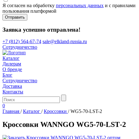
Я согласен на обработку
персональных данных
и с правилами
пользования платформой
Отправить
Заявка успешно отправлена!
+7 (812) 564-67-74
sale@elkland-russia.ru
Сотрудничество
Каталог
Дилерам
О бренде
Блог
Сотрудничество
Доставка
Контакты
0
Главная
/
Каталог
/
Кроссовки
/
WG5-70-LST-2
Кроссовки WANNGO WG5‑70‑LST‑2