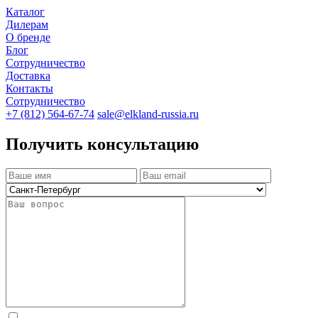
Каталог
Дилерам
О бренде
Блог
Сотрудничество
Доставка
Контакты
Сотрудничество
+7 (812) 564-67-74
sale@elkland-russia.ru
Получить консультацию