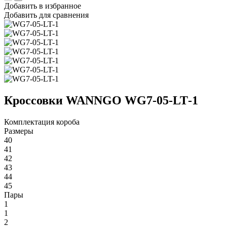
Добавить в избранное
Добавить для сравнения
Кроссовки WANNGO WG7‑05‑LT‑1
Комплектация короба
Размеры
40
41
42
43
44
45
Пары
1
1
2