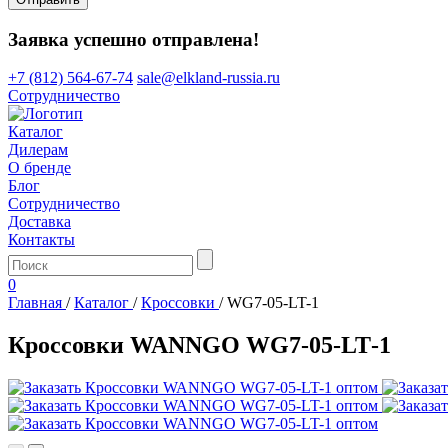
Заявка успешно отправлена!
+7 (812) 564-67-74
sale@elkland-russia.ru
Сотрудничество
Каталог
Дилерам
О бренде
Блог
Сотрудничество
Доставка
Контакты
0
Главная
/
Каталог
/
Кроссовки
/
WG7-05-LT-1
Кроссовки WANNGO WG7‑05‑LT‑1