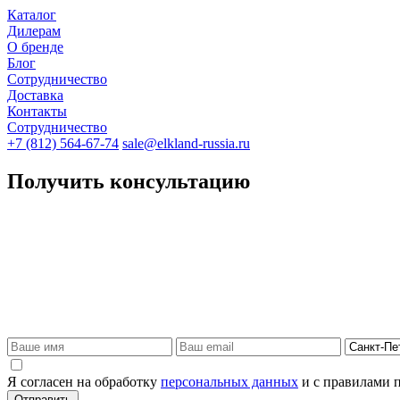
Каталог
Дилерам
О бренде
Блог
Сотрудничество
Доставка
Контакты
Сотрудничество
+7 (812) 564-67-74
sale@elkland-russia.ru
Получить консультацию
Я согласен на обработку
персональных данных
и с правилами 
Отправить