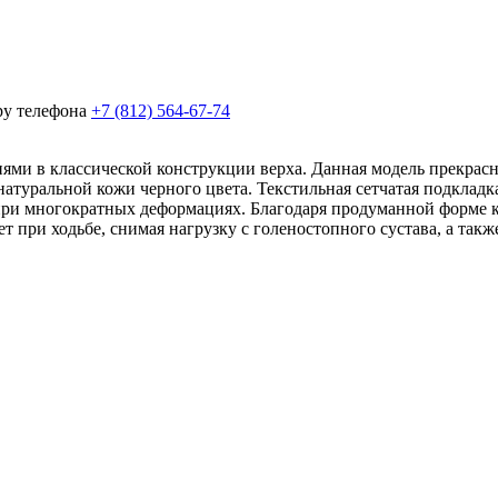
ру телефона
+7 (812) 564-67-74
в классической конструкции верха. Данная модель прекрасно
натуральной кожи черного цвета. Текстильная сетчатая подкладк
при многократных деформациях. Благодаря продуманной форме к
при ходьбе, снимая нагрузку с голеностопного сустава, а также 