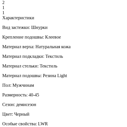
2
1
1
Характеристики
Вид застежки:
Шнурки
Крепление подошвы:
Клеевое
Материал верха:
Натуральная кожа
Материал подкладки:
Текстиль
Материал стельки:
Текстиль
Материал подошвы:
Резина Light
Пол:
Мужчинам
Размерность:
40-45
Сезон:
демисезон
Цвет:
Черный
Особые свойства:
LWR