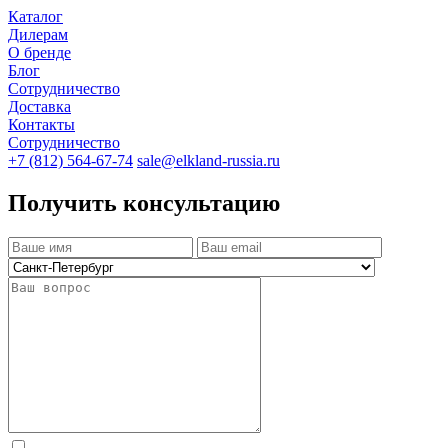
Каталог
Дилерам
О бренде
Блог
Сотрудничество
Доставка
Контакты
Сотрудничество
+7 (812) 564-67-74
sale@elkland-russia.ru
Получить консультацию