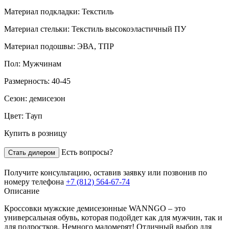
Материал подкладки:
Текстиль
Материал стельки:
Текстиль высокоэластичный ПУ
Материал подошвы:
ЭВА, ТПР
Пол:
Мужчинам
Размерность:
40-45
Сезон:
демисезон
Цвет:
Тауп
Купить в розницу
Есть вопросы?
Стать дилером
Получите консультацию,
оставив заявку
или позвонив по
номеру телефона
+7 (812) 564-67-74
Описание
Кроссовки мужские демисезонные WANNGO – это
универсальная обувь, которая подойдет как для мужчин, так и
для подростков. Немного маломерят! Отличный выбор для