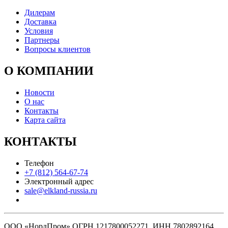
Дилерам
Доставка
Условия
Партнеры
Вопросы клиентов
О КОМПАНИИ
Новости
О нас
Контакты
Карта сайта
КОНТАКТЫ
Телефон
+7 (812) 564-67-74
Электронный адрес
sale@elkland-russia.ru
ООО «НордПром» ОГРН 1217800052271, ИНН 7802892164,