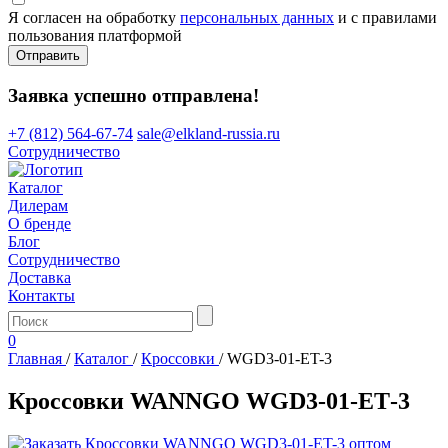
Я согласен на обработку
персональных данных
и с правилами
пользования платформой
Отправить
Заявка успешно отправлена!
+7 (812) 564-67-74
sale@elkland-russia.ru
Сотрудничество
Каталог
Дилерам
О бренде
Блог
Сотрудничество
Доставка
Контакты
0
Главная
/
Каталог
/
Кроссовки
/
WGD3-01-ET-3
Кроссовки WANNGO WGD3‑01‑ET‑3