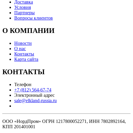
Доставка
Условия
Партнеры
Вопросы клиентов
О КОМПАНИИ
Новости
О нас
Контакты
Карта сайта
КОНТАКТЫ
Телефон
+7 (812) 564-67-74
Электронный адрес
sale@elkland-russia.ru
ООО «НордПром» ОГРН 1217800052271, ИНН 7802892164,
КПП 201401001