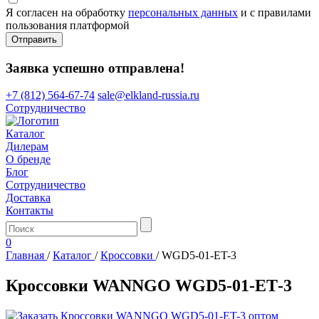
Я согласен на обработку
персональных данных
и с правилами
пользования платформой
Отправить
Заявка успешно отправлена!
+7 (812) 564-67-74
sale@elkland-russia.ru
Сотрудничество
Каталог
Дилерам
О бренде
Блог
Сотрудничество
Доставка
Контакты
0
Главная
/
Каталог
/
Кроссовки
/
WGD5-01-ET-3
Кроссовки WANNGO WGD5‑01‑ET‑3