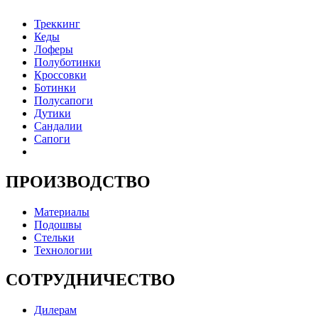
Треккинг
Кеды
Лоферы
Полуботинки
Кроссовки
Ботинки
Полусапоги
Дутики
Сандалии
Сапоги
ПРОИЗВОДСТВО
Материалы
Подошвы
Стельки
Технологии
СОТРУДНИЧЕСТВО
Дилерам