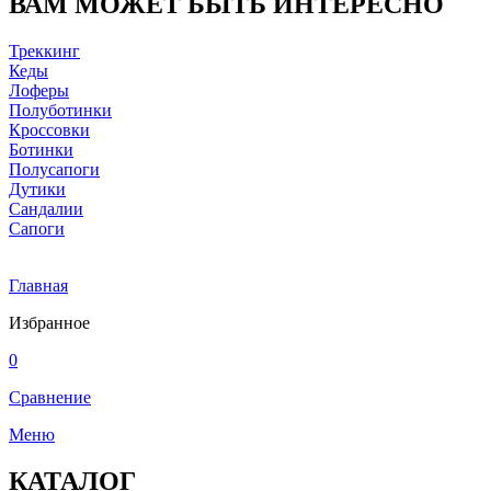
ВАМ МОЖЕТ БЫТЬ ИНТЕРЕСНО
Треккинг
Кеды
Лоферы
Полуботинки
Кроссовки
Ботинки
Полусапоги
Дутики
Сандалии
Сапоги
Главная
Избранное
0
Сравнение
Меню
КАТАЛОГ