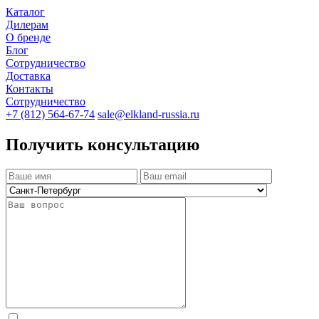
Каталог
Дилерам
О бренде
Блог
Сотрудничество
Доставка
Контакты
Сотрудничество
+7 (812) 564-67-74
sale@elkland-russia.ru
Получить консультацию