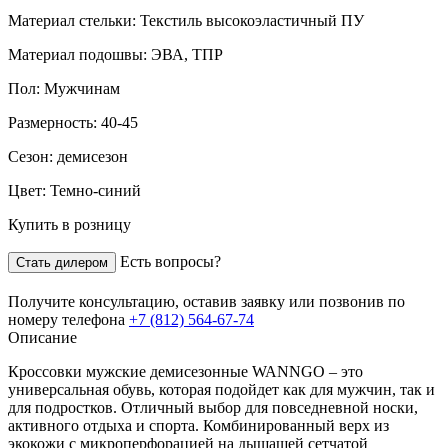
Материал стельки:
Текстиль высокоэластичный ПУ
Материал подошвы:
ЭВА, ТПР
Пол:
Мужчинам
Размерность:
40-45
Сезон:
демисезон
Цвет:
Темно-синий
Купить в розницу
Есть вопросы?
Стать дилером
Получите консультацию,
оставив заявку
или позвонив по
номеру телефона
+7 (812) 564-67-74
Описание
Кроссовки мужские демисезонные WANNGO – это
универсальная обувь, которая подойдет как для мужчин, так и
для подростков. Отличный выбор для повседневной носки,
активного отдыха и спорта. Комбинированный верх из
экокожи с микроперфорацией на дышащей сетчатой