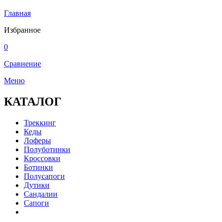
Главная
Избранное
0
Сравнение
Меню
КАТАЛОГ
Треккинг
Кеды
Лоферы
Полуботинки
Кроссовки
Ботинки
Полусапоги
Дутики
Сандалии
Сапоги