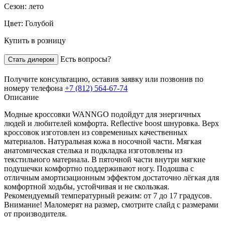
Сезон:
лето
Цвет:
Голубой
Купить в розницу
Есть вопросы?
Стать дилером
Получите консультацию,
оставив заявку
или позвонив по
номеру телефона
+7 (812) 564-67-74
Описание
Модные кроссовки WANNGO подойдут для энергичных
людей и любителей комфорта. Reflective boost шнуровка. Верх
кроссовок изготовлен из современных качественных
материалов. Натуральная кожа в носочной части. Мягкая
анатомическая стелька и подкладка изготовлены из
текстильного материала. В пяточной части внутри мягкие
подушечки комфортно поддерживают ногу. Подошва с
отличным амортизационным эффектом достаточно лёгкая для
комфортной ходьбы, устойчивая и не скользкая.
Рекомендуемый температурный режим: от 7 до 17 градусов.
Внимание! Маломерят на размер, смотрите слайд с размерами
от производителя.