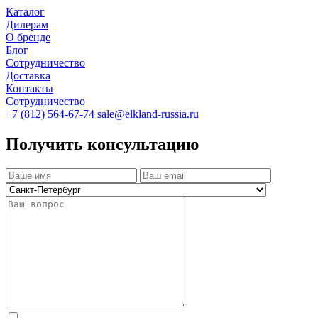
Каталог
Дилерам
О бренде
Блог
Сотрудничество
Доставка
Контакты
Сотрудничество
+7 (812) 564-67-74
sale@elkland-russia.ru
Получить консультацию