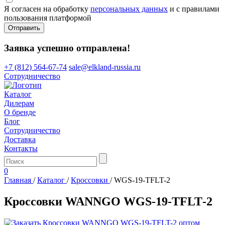
Я согласен на обработку
персональных данных
и с правилами
пользования платформой
Отправить
Заявка успешно отправлена!
+7 (812) 564-67-74
sale@elkland-russia.ru
Сотрудничество
Каталог
Дилерам
О бренде
Блог
Сотрудничество
Доставка
Контакты
0
Главная
/
Каталог
/
Кроссовки
/
WGS-19-TFLT-2
Кроссовки WANNGO WGS‑19‑TFLT‑2