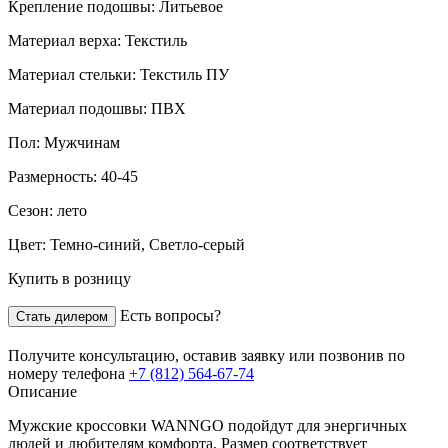
Крепление подошвы:
Литьевое
Материал верха:
Текстиль
Материал стельки:
Текстиль ПУ
Материал подошвы:
ПВХ
Пол:
Мужчинам
Размерность:
40-45
Сезон:
лето
Цвет:
Темно-синий, Светло-серый
Купить в розницу
Есть вопросы?
Стать дилером
Получите консультацию,
оставив заявку
или позвонив по
номеру телефона
+7 (812) 564-67-74
Описание
Мужские кроссовки WANNGO подойдут для энергичных
людей и любителям комфорта. Размер соответствует