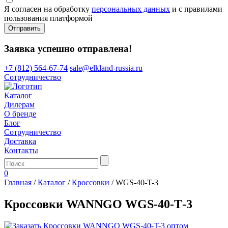
Я согласен на обработку
персональных данных
и с правилами
пользования платформой
Отправить
Заявка успешно отправлена!
+7 (812) 564-67-74
sale@elkland-russia.ru
Сотрудничество
Каталог
Дилерам
О бренде
Блог
Сотрудничество
Доставка
Контакты
0
Главная
/
Каталог
/
Кроссовки
/
WGS-40-T-3
Кроссовки WANNGO WGS‑40‑T‑3