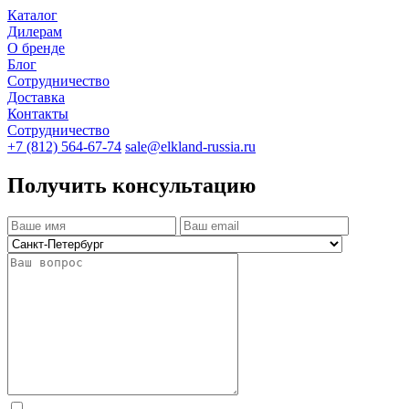
Каталог
Дилерам
О бренде
Блог
Сотрудничество
Доставка
Контакты
Сотрудничество
+7 (812) 564-67-74
sale@elkland-russia.ru
Получить консультацию