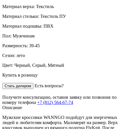
Материал верха:
Текстиль
Материал стельки:
Текстиль ПУ
Материал подошвы:
ПВХ
Пол:
Мужчинам
Размерность:
39-45
Сезон:
лето
Цвет:
Черный, Серый, Мятный
Купить в розницу
Есть вопросы?
Стать дилером
Получите консультацию,
оставив заявку
или позвонив по
номеру телефона
+7 (812) 564-67-74
Описание
Мужские кроссовки WANNGO подойдут для энергичных
людей и любителям комфорта. Маломерят на размер. Верх
кроссовок выполнен из вязаного полотна FlyKnit. После