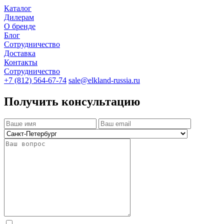
Каталог
Дилерам
О бренде
Блог
Сотрудничество
Доставка
Контакты
Сотрудничество
+7 (812) 564-67-74
sale@elkland-russia.ru
Получить консультацию