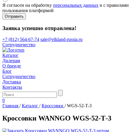
Я согласен на обработку
персональных данных
и с правилами
пользования платформой
Отправить
Заявка успешно отправлена!
+7 (812) 564-67-74
sale@elkland-russia.ru
Сотрудничество
Каталог
Дилерам
О бренде
Блог
Сотрудничество
Доставка
Контакты
0
Главная
/
Каталог
/
Кроссовки
/
WGS-52-T-3
Кроссовки WANNGO WGS‑52‑T‑3