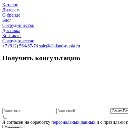
Каталог
Дилерам
О бренде
Блог
Сотрудничество
Доставка
Контакты
Сотрудничество
+7 (812) 564-67-74
sale@elkland-russia.ru
Получить консультацию
Я согласен на обработку
персональных данных
и с правилами 
Отправить