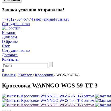
Заявка успешно отправлена!
+7 (812) 564-67-74
sale@elkland-russia.ru
Сотрудничество
Каталог
Дилерам
О бренде
Блог
Сотрудничество
Доставка
Контакты
0
Главная
/
Каталог
/
Кроссовки
/
WGS-59-TT-3
Кроссовки WANNGO WGS‑59‑TT‑3