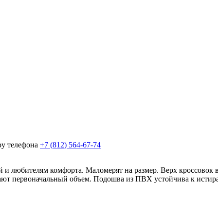
ру телефона
+7 (812) 564-67-74
любителям комфорта. Маломерят на размер. Верх кроссовок вы
тают первоначальный объем. Подошва из ПВХ устойчива к истира