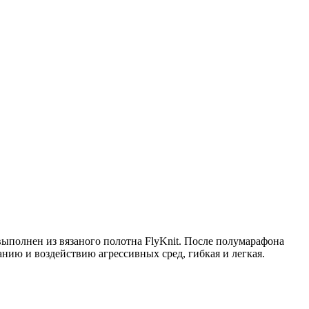
полнен из вязаного полотна FlyKnit. После полумарафона
нию и воздействию агрессивных сред, гибкая и легкая.