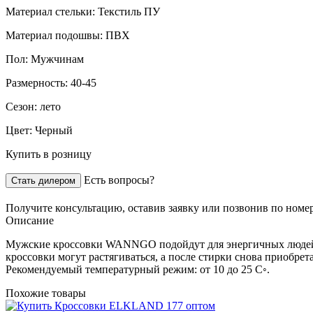
Материал стельки:
Текстиль ПУ
Материал подошвы:
ПВХ
Пол:
Мужчинам
Размерность:
40-45
Сезон:
лето
Цвет:
Черный
Купить в розницу
Есть вопросы?
Стать дилером
Получите консультацию,
оставив заявку
или позвонив по номе
Описание
Мужские кроссовки WANNGO подойдут для энергичных людей и 
кроссовки могут растягиваться, а после стирки снова приобре
Рекомендуемый температурный режим: от 10 до 25 С◦.
Похожие товары