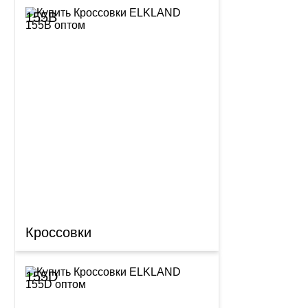
155B
Кроссовки
155D