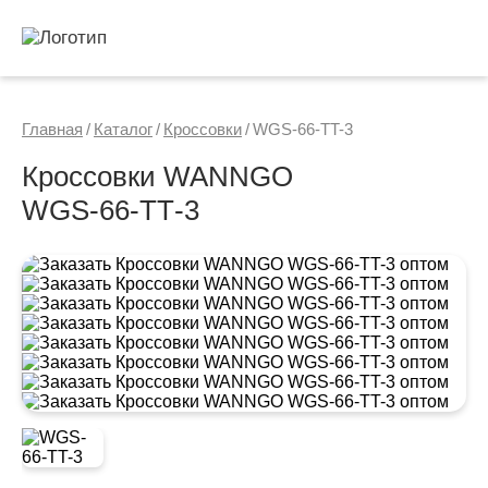
Главная
/
Каталог
/
Кроссовки
/
WGS-66-TT-3
Кроссовки WANNGO
WGS‑66‑TT‑3