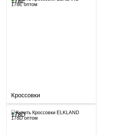
178E
Кроссовки
178D