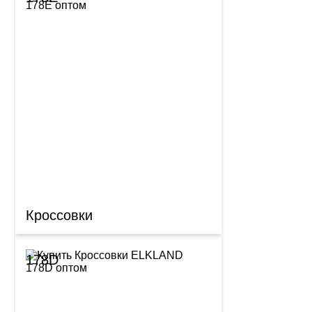
Кроссовки
178D