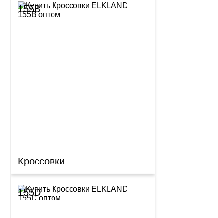
155B
Кроссовки
155D