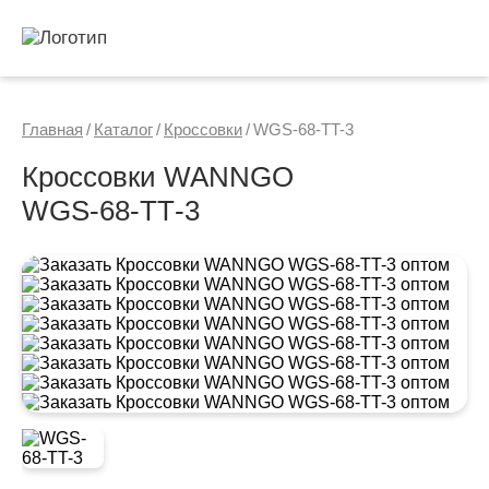
Главная
/
Каталог
/
Кроссовки
/
WGS-68-TT-3
Кроссовки WANNGO
WGS‑68‑TT‑3