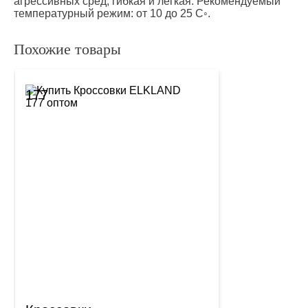
агрессивных сред, гибкая и легкая. Рекомендуемый
температурный режим: от 10 до 25 С◦.
Похожие товары
177