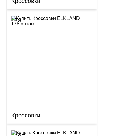
Кроссовки
178
Кроссовки
178E