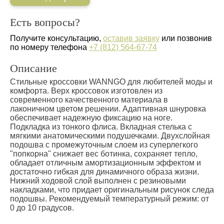
Есть вопросы?
Получите консультацию,
оставив заявку
или позвонив
по номеру телефона
+7 (812) 564-67-74
Описание
Стильные кроссовки WANNGO для любителей моды и
комфорта. Верх кроссовок изготовлен из
современного качественного материала в
лаконичном цветом решении. Адаптивная шнуровка
обеспечивает надежную фиксацию на ноге.
Подкладка из тонкого флиса. Вкладная стелька с
мягкими анатомическими подушечками. Двухслойная
подошва с промежуточным слоем из суперлегкого
"попкорна" снижает вес ботинка, сохраняет тепло,
обладает отличным амортизационным эффектом и
достаточно гибкая для динамичного образа жизни.
Нижний ходовой слой выполнен с резиновыми
накладками, что придает оригинальным рисунок следа
подошвы. Рекомендуемый температурный режим: от
0 до 10 градусов.