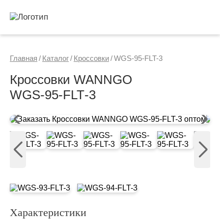
Главная
/
Каталог
/
Кроссовки
/
WGS-95-FLT-3
Кроссовки WANNGO
WGS‑95‑FLT‑3
Характеристики