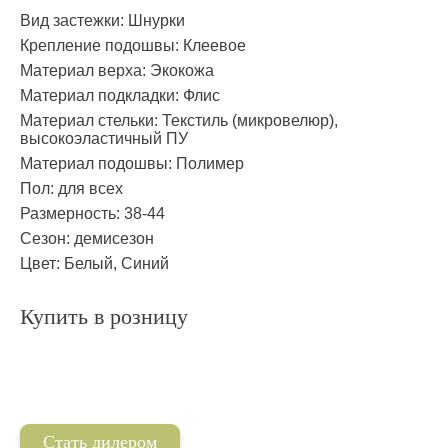
Вид застежки:
Шнурки
Крепление подошвы:
Клеевое
Материал верха:
Экокожа
Материал подкладки:
Флис
Материал стельки:
Текстиль (микровелюр),
высокоэластичный ПУ
Материал подошвы:
Полимер
Пол:
для всех
Размерность:
38-44
Сезон:
демисезон
Цвет:
Белый, Синий
Купить в розницу
Стать дилером