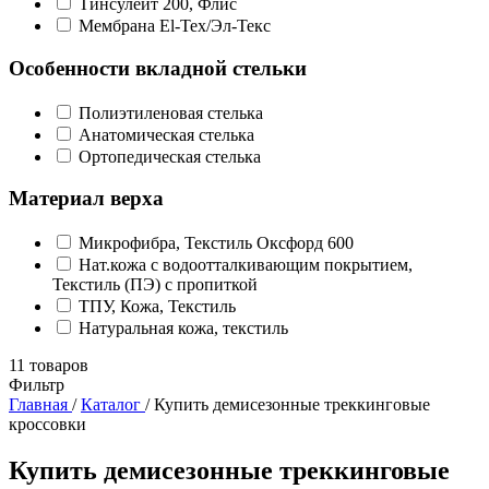
Тинсулейт 200, Флис
Мембрана El-Tex/Эл-Текс
Особенности вкладной стельки
Полиэтиленовая стелька
Анатомическая стелька
Ортопедическая стелька
Материал верха
Микрофибра, Текстиль Оксфорд 600
Нат.кожа с водоотталкивающим покрытием,
Текстиль (ПЭ) с пропиткой
ТПУ, Кожа, Текстиль
Натуральная кожа, текстиль
11
товаров
Фильтр
Главная
/
Каталог
/
Купить демисезонные треккинговые
кроссовки
Купить демисезонные треккинговые