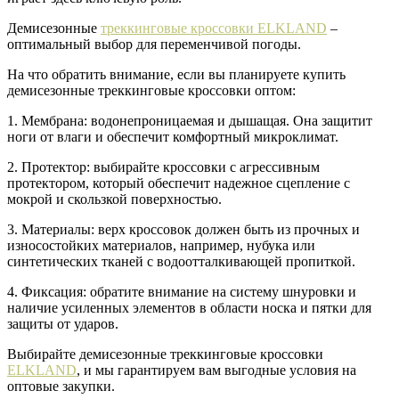
Демисезонные
треккинговые кроссовки ELKLAND
–
оптимальный выбор для переменчивой погоды.
На что обратить внимание, если вы планируете купить
демисезонные треккинговые кроссовки оптом:
1. Мембрана: водонепроницаемая и дышащая. Она защитит
ноги от влаги и обеспечит комфортный микроклимат.
2. Протектор: выбирайте кроссовки с агрессивным
протектором, который обеспечит надежное сцепление с
мокрой и скользкой поверхностью.
3. Материалы: верх кроссовок должен быть из прочных и
износостойких материалов, например, нубука или
синтетических тканей с водоотталкивающей пропиткой.
4. Фиксация: обратите внимание на систему шнуровки и
наличие усиленных элементов в области носка и пятки для
защиты от ударов.
Выбирайте демисезонные треккинговые кроссовки
ELKLAND
, и мы гарантируем вам выгодные условия на
оптовые закупки.