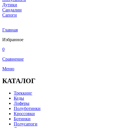
Дутики
Сандалии
Сапоги
Главная
Избранное
0
Сравнение
Меню
КАТАЛОГ
Треккинг
Кеды
Лоферы
Полуботинки
Кроссовки
Ботинки
Полусапоги