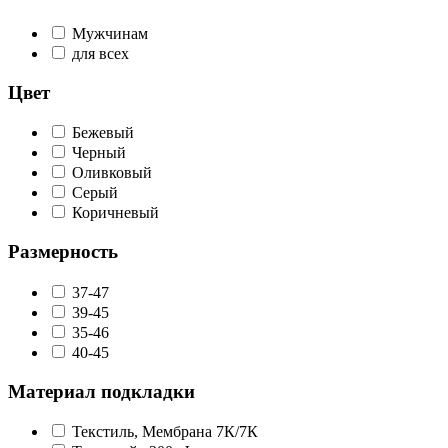
Мужчинам
для всех
Цвет
Бежевый
Черный
Оливковый
Серый
Коричневый
Размерность
37-47
39-45
35-46
40-45
Материал подкладки
Текстиль, Мембрана 7К/7К