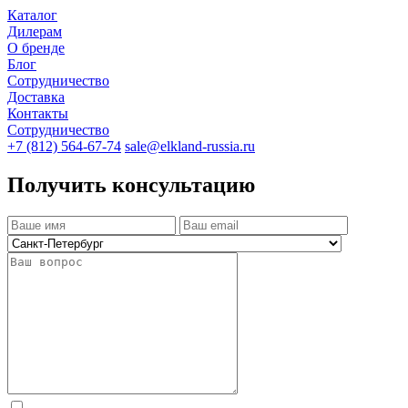
Каталог
Дилерам
О бренде
Блог
Сотрудничество
Доставка
Контакты
Сотрудничество
+7 (812) 564-67-74
sale@elkland-russia.ru
Получить консультацию