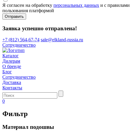
Я согласен на обработку
персональных данных
и с правилами
пользования платформой
Отправить
Заявка успешно отправлена!
+7 (812) 564-67-74
sale@elkland-russia.ru
Сотрудничество
Каталог
Дилерам
О бренде
Блог
Сотрудничество
Доставка
Контакты
0
Фильтр
Материал подошвы