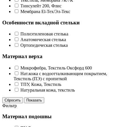
Текстиль, Мембрана 7К/7К
Тинсулейт 200, Флис
Мембрана El-Tex/Эл-Текс
Особенности вкладной стельки
Полиэтиленовая стелька
Анатомическая стелька
Ортопедическая стелька
Материал верха
Микрофибра, Текстиль Оксфорд 600
Нат.кожа с водоотталкивающим покрытием,
Текстиль (ПЭ) с пропиткой
ТПУ, Кожа, Текстиль
Натуральная кожа, текстиль
Сбросить
Показать
Фильтр
Материал подошвы