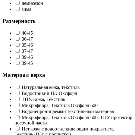
демисезон
зима
Размерность
40-45
36-47
35-46
37-47
39-46
39-45
Материал верха
Натуральная кожа, текстиль
Водостойкий ПЭ Оксфорд
ТПУ, Кожа, Текстиль
Микрофибра, Текстиль Оксфорд 600
Водонепроницаемый текстильный материал
Микрофибра, Текстиль Оксфорд 600, ТПУ протектор
носочной части
Нат.кожа с водоотталкивающим покрытием,
Текстиль (ПЭ) с пропиткой