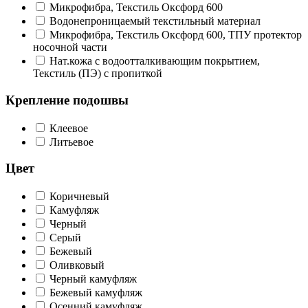
Микрофибра, Текстиль Оксфорд 600
Водонепроницаемый текстильный материал
Микрофибра, Текстиль Оксфорд 600, ТПУ протектор
носочной части
Нат.кожа с водоотталкивающим покрытием,
Текстиль (ПЭ) с пропиткой
Крепление подошвы
Клеевое
Литьевое
Цвет
Коричневый
Камуфляж
Черный
Серый
Бежевый
Оливковый
Черный камуфляж
Бежевый камуфляж
Осенний камуфляж