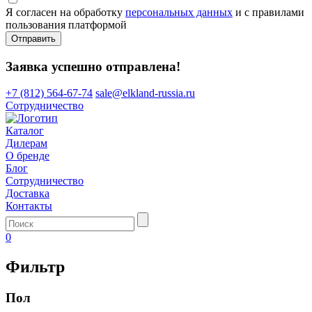
Я согласен на обработку
персональных данных
и с правилами
пользования платформой
Отправить
Заявка успешно отправлена!
+7 (812) 564-67-74
sale@elkland-russia.ru
Сотрудничество
Каталог
Дилерам
О бренде
Блог
Сотрудничество
Доставка
Контакты
0
Фильтр
Пол