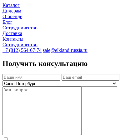
Каталог
Дилерам
О бренде
Блог
Сотрудничество
Доставка
Контакты
Сотрудничество
+7 (812) 564-67-74
sale@elkland-russia.ru
Получить консультацию