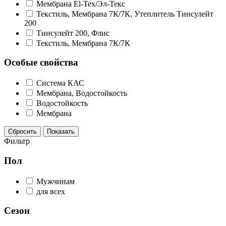
Мембрана El-Tex/Эл-Текс
Текстиль, Мембрана 7К/7К, Утеплитель Тинсулейт
200
Тинсулейт 200, Флис
Текстиль, Мембрана 7К/7К
Особые свойства
Система КАС
Мембрана, Водостойкость
Водостойкость
Мембрана
Сбросить
Показать
Фильтр
Пол
Мужчинам
для всех
Сезон