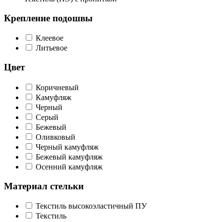
Крепление подошвы
Клеевое
Литьевое
Цвет
Коричневый
Камуфляж
Черный
Серый
Бежевый
Оливковый
Черный камуфляж
Бежевый камуфляж
Осенний камуфляж
Материал стельки
Текстиль высокоэластичный ПУ
Текстиль