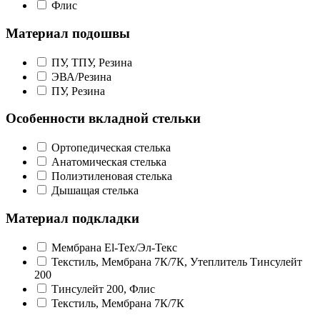
Флис
Материал подошвы
ПУ, ТПУ, Резина
ЭВА/Резина
ПУ, Резина
Особенности вкладной стельки
Ортопедическая стелька
Анатомическая стелька
Полиэтиленовая стелька
Дышащая стелька
Материал подкладки
Мембрана El-Tex/Эл-Текс
Текстиль, Мембрана 7К/7К, Утеплитель Тинсулейт
200
Тинсулейт 200, Флис
Текстиль, Мембрана 7К/7К