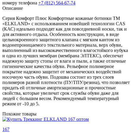
номеру телефона
+7 (812) 564-67-74
Описание
Cерия Комфорт Плюс Комфортные кожаные ботинки ТМ
«ELKLAND» с использованием новейшей технологии CAS
(КАС) идеально подходят как для повседневной носки, так и
для активного отдыха. Особенность конструкции, в виде
цельнокроенного защитного клапана с мягким кантом из
водонепроницаемого текстильного материала, верх обуви,
выполненный из высококачественного влагостойкого нубука
и одна из лучших мембран (мембрана ЭЛТЕКС), обеспечат
надежную защиту стопы от влаги и пыли, а также отличные
гигиенические качества обуви. Рельефное полимерное
покрытие надежно защитит от механических воздействий
носочную часть обуви. Подошва состоит из трех слоев
полимеров разной плотности (ПУ/ТПУ/резина), что позволяет
придать ей отличные амортизационные и прочностные
свойства, которые увеличат срок службы обуви даже для
людей с большим весом. Рекомендуемый температурный
режим от -10 до 5.
Похожие товары
167