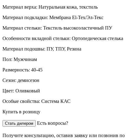
Материал верха:
Натуральная кожа, текстиль
Материал подкладки:
Мембрана El-Tex/Эл-Текс
Материал стельки:
Текстиль высокоэластичный ПУ
Особенности вкладной стельки:
Ортопедическая стелька
Материал подошвы:
ПУ, ТПУ, Резина
Пол:
Мужчинам
Размерность:
40-45
Сезон:
демисезон
Цвет:
Оливковый
Особые свойства:
Система КАС
Купить в розницу
Есть вопросы?
Стать дилером
Получите консультацию,
оставив заявку
или позвонив по