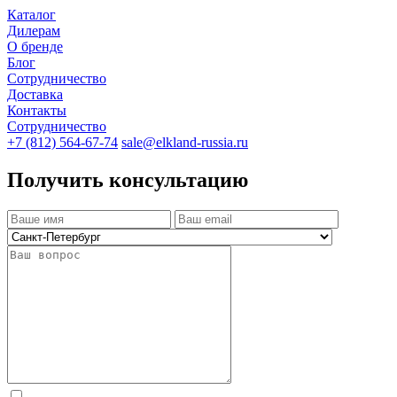
Каталог
Дилерам
О бренде
Блог
Сотрудничество
Доставка
Контакты
Сотрудничество
+7 (812) 564-67-74
sale@elkland-russia.ru
Получить консультацию