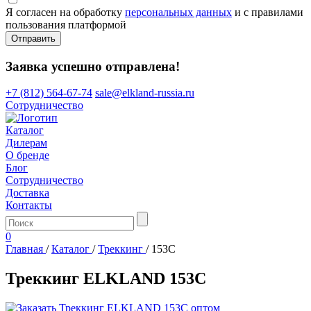
Я согласен на обработку
персональных данных
и с правилами
пользования платформой
Отправить
Заявка успешно отправлена!
+7 (812) 564-67-74
sale@elkland-russia.ru
Сотрудничество
Каталог
Дилерам
О бренде
Блог
Сотрудничество
Доставка
Контакты
0
Главная
/
Каталог
/
Треккинг
/
153C
Треккинг ELKLAND 153C