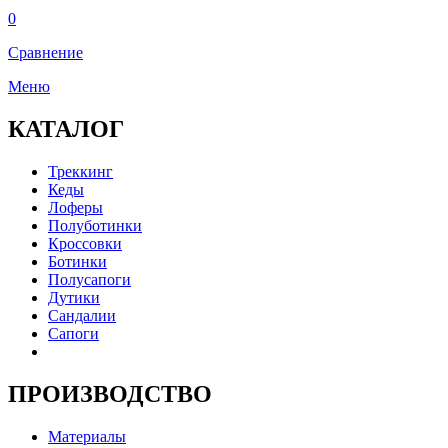
0
Сравнение
Меню
КАТАЛОГ
Треккинг
Кеды
Лоферы
Полуботинки
Кроссовки
Ботинки
Полусапоги
Дутики
Сандалии
Сапоги
ПРОИЗВОДСТВО
Материалы