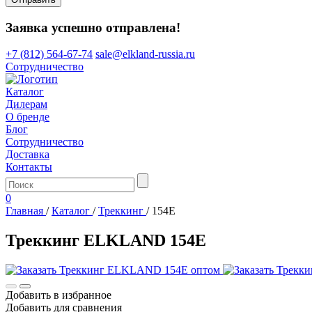
Заявка успешно отправлена!
+7 (812) 564-67-74
sale@elkland-russia.ru
Сотрудничество
Каталог
Дилерам
О бренде
Блог
Сотрудничество
Доставка
Контакты
0
Главная
/
Каталог
/
Треккинг
/
154E
Треккинг ELKLAND 154E
Добавить в избранное
Добавить для сравнения