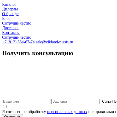
Каталог
Дилерам
О бренде
Блог
Сотрудничество
Доставка
Контакты
Сотрудничество
+7 (812) 564-67-74
sale@elkland-russia.ru
Получить консультацию
Я согласен на обработку
персональных данных
и с правилами 
Отправить