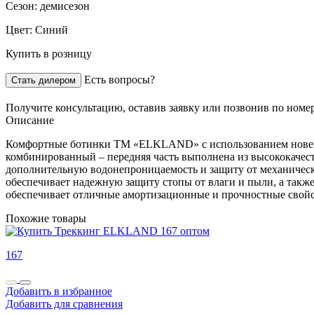
Сезон:
демисезон
Цвет:
Синий
Купить в розницу
Есть вопросы?
Стать дилером
Получите консультацию,
оставив заявку
или позвонив по номе
Описание
Комфортные ботинки ТМ «ELKLAND» с использованием новейше
комбинированный – передняя часть выполнена из высококачес
дополнительную водонепроницаемость и защиту от механически
обеспечивает надежную защиту стопы от влаги и пыли, а такж
обеспечивает отличные амортизационные и прочностные свойст
Похожие товары
167
Добавить в избранное
Добавить для сравнения