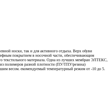
ной носки, так и для активного отдыха. Верх обуви
льефным покрытием в носочной части, обеспечивающим
ого текстильного материала. Одна из лучших мембран ЭЛТЕКС,
 из полимеров разной плотности (ПУ/ТПУ/резина)
ьшим весом. екомендуемый температурный режим от -10 до 5.