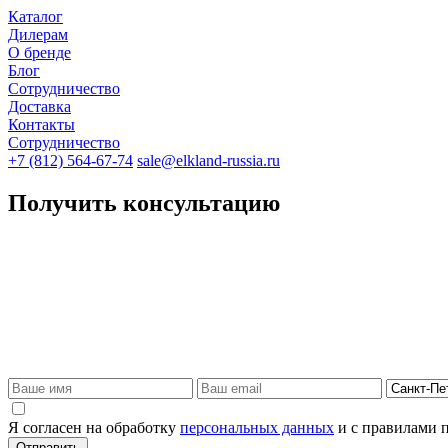
Каталог
Дилерам
О бренде
Блог
Сотрудничество
Доставка
Контакты
Сотрудничество
+7 (812) 564-67-74
sale@elkland-russia.ru
Получить консультацию
Я согласен на обработку
персональных данных
и с правилами 
Отправить