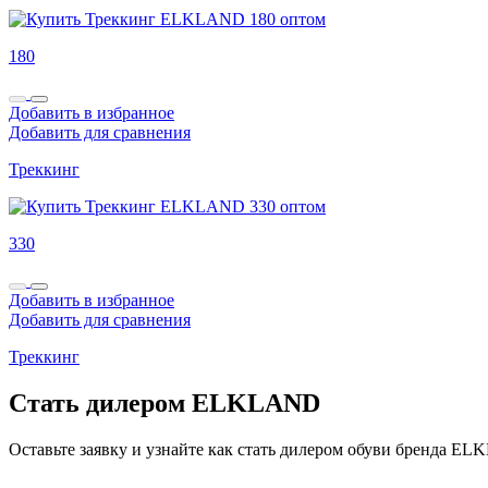
180
Добавить в избранное
Добавить для сравнения
Треккинг
330
Добавить в избранное
Добавить для сравнения
Треккинг
Стать дилером ELKLAND
Оставьте заявку и узнайте как стать дилером обуви бренда E