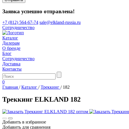
Заявка успешно отправлена!
+7 (812) 564-67-74
sale@elkland-russia.ru
Сотрудничество
Каталог
Дилерам
О бренде
Блог
Сотрудничество
Доставка
Контакты
0
Главная
/
Каталог
/
Треккинг
/
182
Треккинг ELKLAND 182
Добавить в избранное
Добавить для сравнения