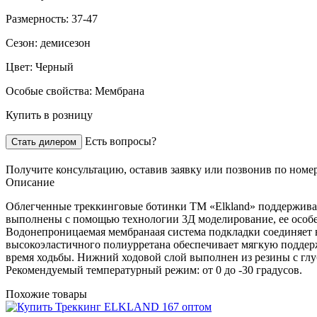
Размерность:
37-47
Сезон:
демисезон
Цвет:
Черный
Особые свойства:
Мембрана
Купить в розницу
Есть вопросы?
Стать дилером
Получите консультацию,
оставив заявку
или позвонив по номе
Описание
Облегченные треккинговые ботинки TM «Elkland» поддерживаю
выполнены с помощью технологии 3Д моделирование, ее особен
Водонепроницаемая мембранаая система подкладки соединяет в
высокоэластичного полиурретана обеспечивает мягкую поддерж
время ходьбы. Нижний ходовой слой выполнен из резины с глу
Рекомендуемый температурный режим: от 0 до -30 градусов.
Похожие товары