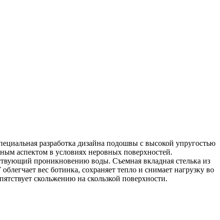
ециальная разработка дизайна подошвы с высокой упругостью
жным аспектом в условиях неровных поверхностей.
тствующий проникновению воды. Съемная вкладная стелька из
легчает вес ботинка, сохраняет тепло и снимает нагрузку во
пятствует скольжению на скользкой поверхности.