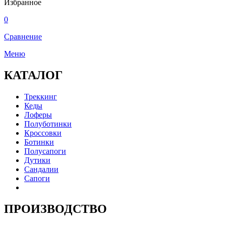
Избранное
0
Сравнение
Меню
КАТАЛОГ
Треккинг
Кеды
Лоферы
Полуботинки
Кроссовки
Ботинки
Полусапоги
Дутики
Сандалии
Сапоги
ПРОИЗВОДСТВО