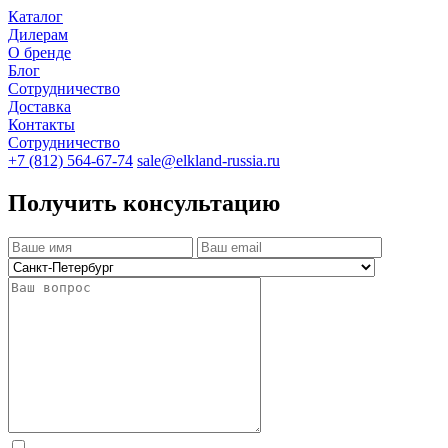
Каталог
Дилерам
О бренде
Блог
Сотрудничество
Доставка
Контакты
Сотрудничество
+7 (812) 564-67-74
sale@elkland-russia.ru
Получить консультацию