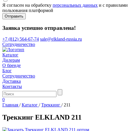
Я согласен на обработку
персональных данных
и с правилами
пользования платформой
Отправить
Заявка успешно отправлена!
+7 (812) 564-67-74
sale@elkland-russia.ru
Сотрудничество
Каталог
Дилерам
О бренде
Блог
Сотрудничество
Доставка
Контакты
0
Главная
/
Каталог
/
Треккинг
/
211
Треккинг ELKLAND 211