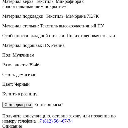
Материал верха:
Текстиль, Микрофибра с
водоотталкивающим покрытием
Материал подкладки:
Текстиль, Мембрана 7К/7К
Материал стельки:
Текстиль высокоэластичный ПУ
Особенности вкладной стельки:
Полиэтиленовая стелька
Материал подошвы:
ПУ, Резина
Пол:
Мужчинам
Размерность:
39-46
Сезон:
демисезон
Цвет:
Черный
Купить в розницу
Есть вопросы?
Стать дилером
Получите консультацию,
оставив заявку
или позвонив по
номеру телефона
+7 (812) 564-67-74
Описание