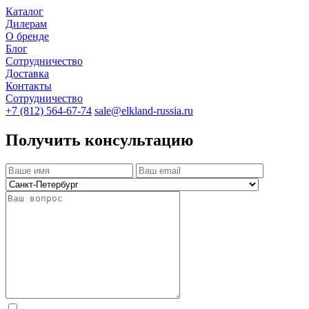
Каталог
Дилерам
О бренде
Блог
Сотрудничество
Доставка
Контакты
Сотрудничество
+7 (812) 564-67-74
sale@elkland-russia.ru
Получить консультацию