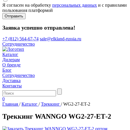
Я согласен на обработку
персональных данных
и с правилами
пользования платформой
Отправить
Заявка успешно отправлена!
+7 (812) 564-67-74
sale@elkland-russia.ru
Сотрудничество
Каталог
Дилерам
О бренде
Блог
Сотрудничество
Доставка
Контакты
0
Главная
/
Каталог
/
Треккинг
/
WG2-27-ET-2
Треккинг WANNGO WG2‑27‑ET‑2