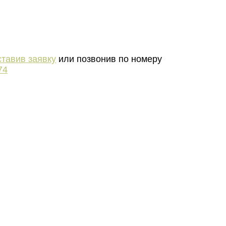
ставив заявку
или позвонив по номеру
74