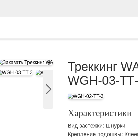
Треккинг 
WGH‑03‑TT
Характеристики
Вид застежки:
Шнурки
Крепление подошвы:
Клее