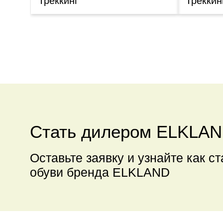
Треккинг
Треккин
Стать дилером ELKLA
Оставьте заявку и узнайте как с
обуви бренда ELKLAND