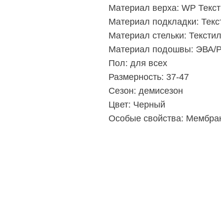
Материал верха:
WP Текст
Материал подкладки:
Текс
Материал стельки:
Тексти
Материал подошвы:
ЭВА/Р
Пол:
для всех
Размерность:
37-47
Сезон:
демисезон
Цвет:
Черный
Особые свойства:
Мембра