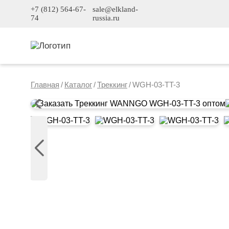
+7 (812) 564-67-
sale@elkland-
74
russia.ru
Главная
/
Каталог
/
Треккинг
/
WGH-03-TT-3