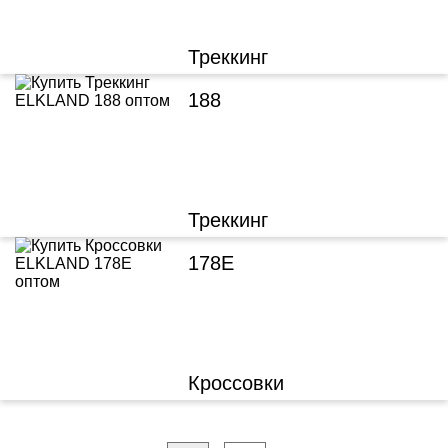
Треккинг
188
Треккинг
178E
Кроссовки