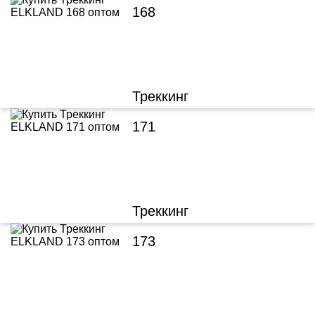
168
Треккинг
171
Треккинг
173