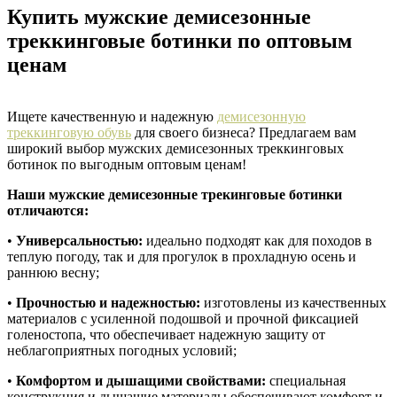
Купить мужские демисезонные
треккинговые ботинки по оптовым
ценам
Ищете качественную и надежную
демисезонную
треккинговую обувь
для своего бизнеса? Предлагаем вам
широкий выбор мужских демисезонных треккинговых
ботинок по выгодным оптовым ценам!
Наши мужские демисезонные трекинговые ботинки
отличаются:
•
Универсальностью:
идеально подходят как для походов в
теплую погоду, так и для прогулок в прохладную осень и
раннюю весну;
•
Прочностью и надежностью:
изготовлены из качественных
материалов с усиленной подошвой и прочной фиксацией
голеностопа, что обеспечивает надежную защиту от
неблагоприятных погодных условий;
•
Комфортом и дышащими свойствами:
специальная
конструкция и дышащие материалы обеспечивают комфорт и