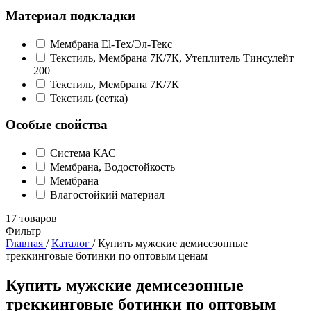
Материал подкладки
Мембрана El-Tex/Эл-Текс
Текстиль, Мембрана 7К/7К, Утеплитель Тинсулейт
200
Текстиль, Мембрана 7К/7К
Текстиль (сетка)
Особые свойства
Система КАС
Мембрана, Водостойкость
Мембрана
Влагостойкий материал
17
товаров
Фильтр
Главная
/
Каталог
/
Купить мужские демисезонные
треккинговые ботинки по оптовым ценам
Купить мужские демисезонные
треккинговые ботинки по оптовым