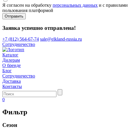
Я согласен на обработку
персональных данных
и с правилами
пользования платформой
Отправить
Заявка успешно отправлена!
+7 (812) 564-67-74
sale@elkland-russia.ru
Сотрудничество
Каталог
Дилерам
О бренде
Блог
Сотрудничество
Доставка
Контакты
0
Фильтр
Сезон