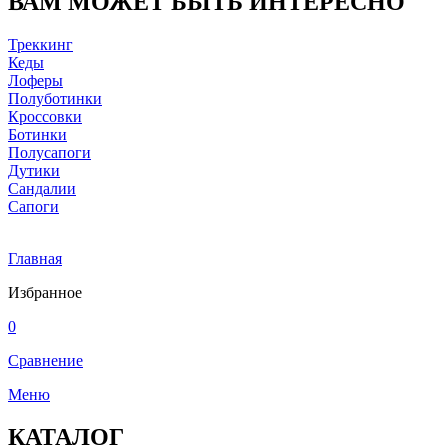
ВАМ МОЖЕТ БЫТЬ ИНТЕРЕСНО
Треккинг
Кеды
Лоферы
Полуботинки
Кроссовки
Ботинки
Полусапоги
Дутики
Сандалии
Сапоги
Главная
Избранное
0
Сравнение
Меню
КАТАЛОГ