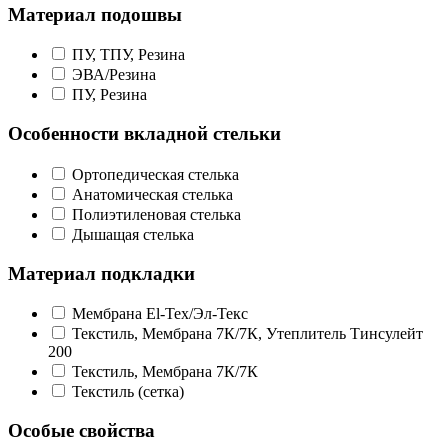
Материал подошвы
ПУ, ТПУ, Резина
ЭВА/Резина
ПУ, Резина
Особенности вкладной стельки
Ортопедическая стелька
Анатомическая стелька
Полиэтиленовая стелька
Дышащая стелька
Материал подкладки
Мембрана El-Tex/Эл-Текс
Текстиль, Мембрана 7К/7К, Утеплитель Тинсулейт
200
Текстиль, Мембрана 7К/7К
Текстиль (сетка)
Особые свойства