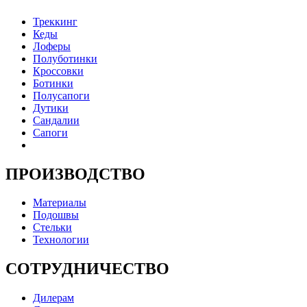
Треккинг
Кеды
Лоферы
Полуботинки
Кроссовки
Ботинки
Полусапоги
Дутики
Сандалии
Сапоги
ПРОИЗВОДСТВО
Материалы
Подошвы
Стельки
Технологии
СОТРУДНИЧЕСТВО
Дилерам