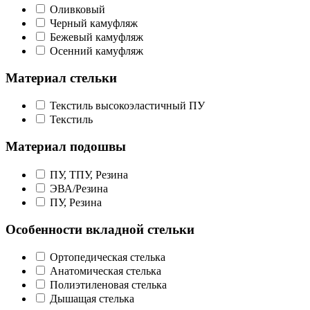
Оливковый
Черный камуфляж
Бежевый камуфляж
Осенний камуфляж
Материал стельки
Текстиль высокоэластичный ПУ
Текстиль
Материал подошвы
ПУ, ТПУ, Резина
ЭВА/Резина
ПУ, Резина
Особенности вкладной стельки
Ортопедическая стелька
Анатомическая стелька
Полиэтиленовая стелька
Дышащая стелька