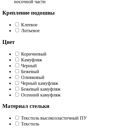
носочной части
Крепление подошвы
Клеевое
Литьевое
Цвет
Коричневый
Камуфляж
Черный
Бежевый
Оливковый
Черный камуфляж
Бежевый камуфляж
Осенний камуфляж
Материал стельки
Текстиль высокоэластичный ПУ
Текстиль