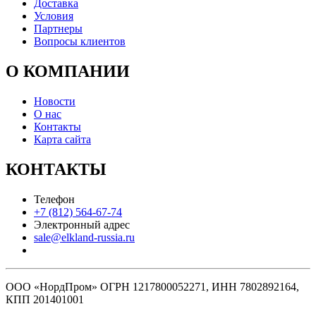
Доставка
Условия
Партнеры
Вопросы клиентов
О КОМПАНИИ
Новости
О нас
Контакты
Карта сайта
КОНТАКТЫ
Телефон
+7 (812) 564-67-74
Электронный адрес
sale@elkland-russia.ru
ООО «НордПром» ОГРН 1217800052271, ИНН 7802892164,
КПП 201401001