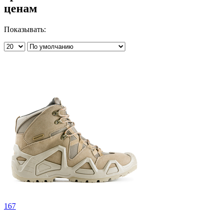
ценам
Показывать:
167