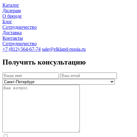
Каталог
Дилерам
О бренде
Блог
Сотрудничество
Доставка
Контакты
Сотрудничество
+7 (812) 564-67-74
sale@elkland-russia.ru
Получить консультацию