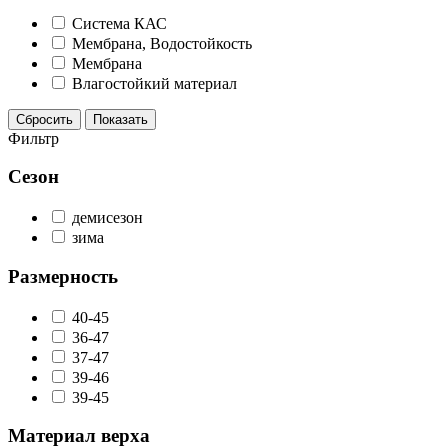
Система КАС
Мембрана, Водостойкость
Мембрана
Влагостойкий материал
Сбросить
Показать
Фильтр
Сезон
демисезон
зима
Размерность
40-45
36-47
37-47
39-46
39-45
Материал верха