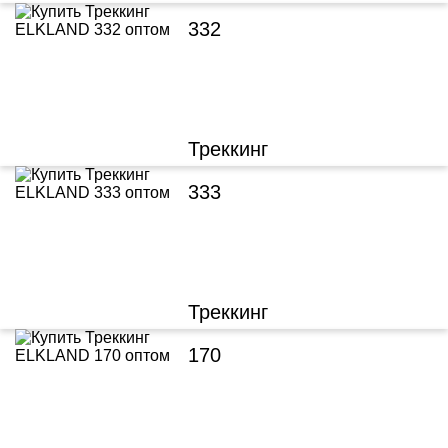
332
Треккинг
333
Треккинг
170