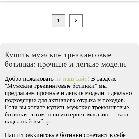
1
2
Купить мужские треккинговые
ботинки: прочные и легкие модели
Добро пожаловать
на наш сайт
! В разделе
"Мужские треккинговые ботинки" мы
предлагаем прочные и легкие модели, идеально
подходящие для активного отдыха и походов.
Если вы хотите купить мужские треккинговые
ботинки оптом, наш интернет-магазин — ваш
надежный выбор.
Наши треккинговые ботинки сочетают в себе