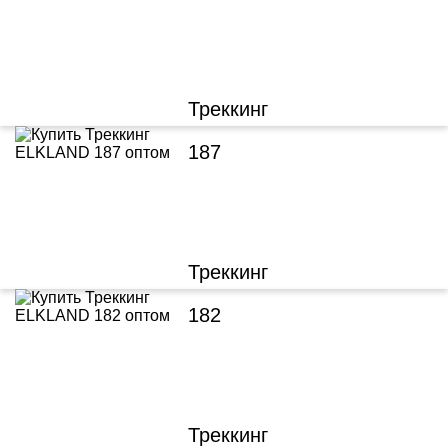
Треккинг
187
Треккинг
182
Треккинг