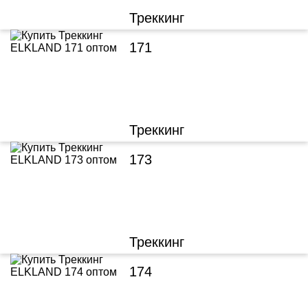
Треккинг
171
Треккинг
173
Треккинг
174