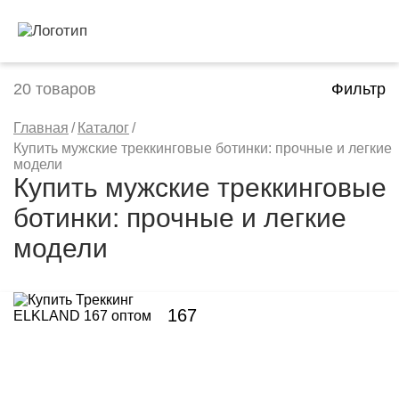
20
товаров
Фильтр
Главная
/
Каталог
/
Купить мужские треккинговые ботинки: прочные и легкие
модели
Купить мужские треккинговые
ботинки: прочные и легкие
модели
167