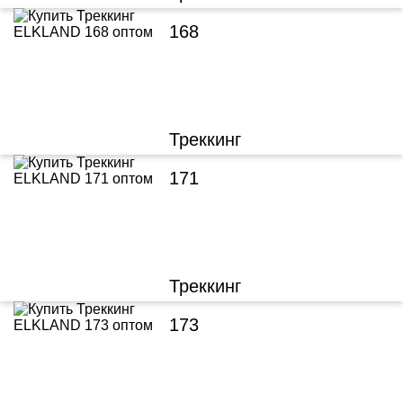
168
Треккинг
171
Треккинг
173